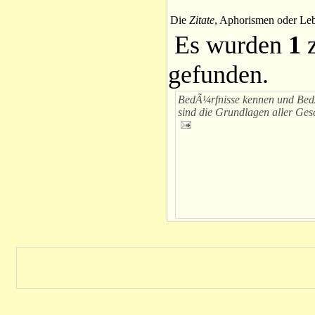
Die
Zitate
, Aphorismen oder Leb
Es wurden
1
z
gefunden.
BedÃ¼rfnisse kennen und BedÃ
sind die Grundlagen aller Ges