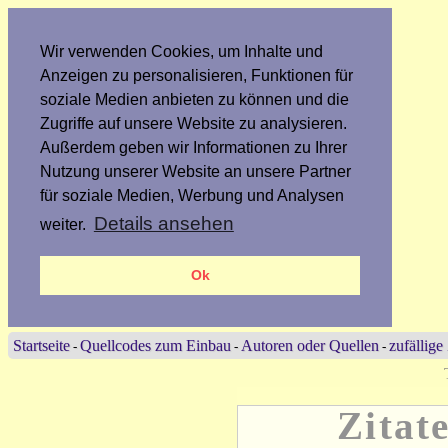
Wir verwenden Cookies, um Inhalte und
Anzeigen zu personalisieren, Funktionen für
soziale Medien anbieten zu können und die
Zugriffe auf unsere Website zu analysieren.
Außerdem geben wir Informationen zu Ihrer
Nutzung unserer Website an unsere Partner
für soziale Medien, Werbung und Analysen
Details ansehen
weiter.
Ok
Startseite
Quellcodes zum Einbau
Autoren oder Quellen
zufällige
-
-
-
Zitat