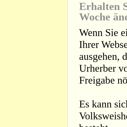
Erhalten S
Woche än
Wenn Sie ei
Ihrer Webse
ausgehen, d
Urherber vo
Freigabe nöt
Es kann si
Volksweishe