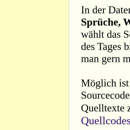
In der Date
Sprüche, W
wählt das S
des Tages b
man gern m
Möglich ist
Sourcecode 
Quelltexte 
Quellcode