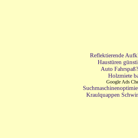
Reflektierende Aufk
Haustüren günst
Auto Fahrspaß
Holzmiete b
Google Ads Ch
Suchmaschinenoptimie
Kraulquappen Schwim