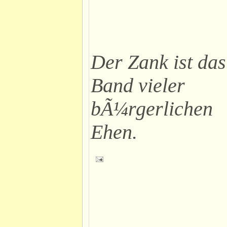
Der Zank ist das
Band vieler
bÃ¼rgerlichen
Ehen.