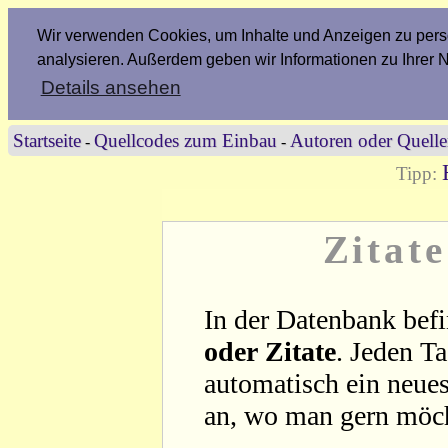
Wir verwenden Cookies, um Inhalte und Anzeigen zu perso
analysieren. Außerdem geben wir Informationen zu Ihrer 
Details ansehen
Startseite
Quellcodes zum Einbau
Autoren oder Quell
-
-
Tipp:
Zitat
In der Datenbank befi
oder Zitate
. Jeden T
automatisch ein neues
an, wo man gern möc