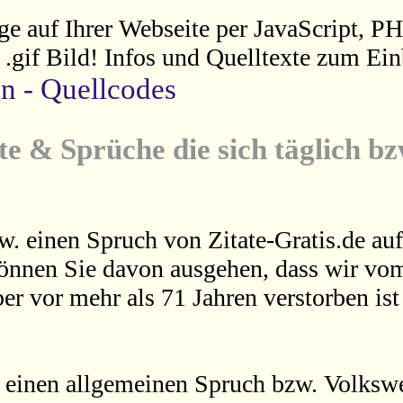
ge auf Ihrer Webseite per JavaScript, P
s .gif Bild! Infos und Quelltexte zum Ein
en - Quellcodes
te & Sprüche die sich täglich b
w. einen Spruch von Zitate-Gratis.de auf
können Sie davon ausgehen, dass wir vom
er vor mehr als 71 Jahren verstorben is
 einen allgemeinen Spruch bzw. Volkswei