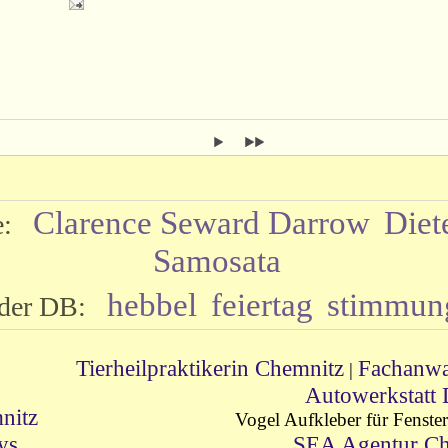
Clarence Seward Darrow
Diet
le:
Samosata
hebbel
feiertag
stimmun
s der DB:
Tierheilpraktikerin Chemnitz
Fachanwal
|
Autowerkstatt
nitz
Vogel Aufkleber für Fenste
ys
SEA Agentur Ch