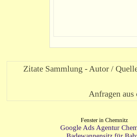
Zitate Sammlung - Autor / Quel
Anfragen au
Fenster in Chemnitz
Google Ads Agentur Chem
Badewannensitz für Bab