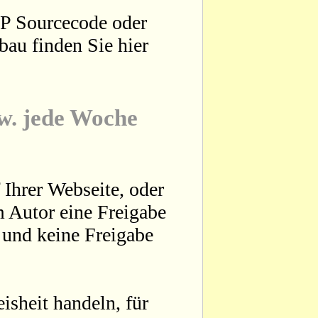
HP Sourcecode oder
bau finden Sie hier
zw. jede Woche
 Ihrer Webseite, oder
 Autor eine Freigabe
t und keine Freigabe
sheit handeln, für