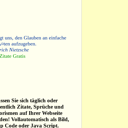
gt uns, den Glauben an einfache
Ã¤ten aufzugeben.
rich Nietzsche
Zitate Gratis
ssen Sie sich täglich oder
ntlich Zitate, Sprüche und
rismen auf Ihrer Webseite
den! Vollautomatisch als Bild,
p Code oder Java Script.