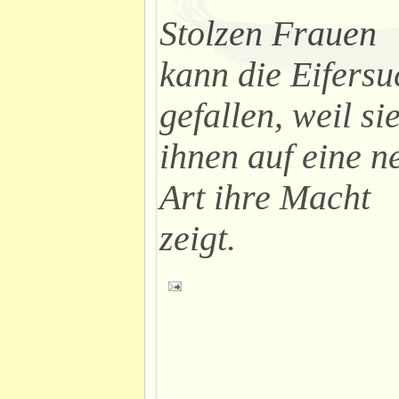
Stolzen Frauen
kann die Eifersu
gefallen, weil si
ihnen auf eine n
Art ihre Macht
zeigt.