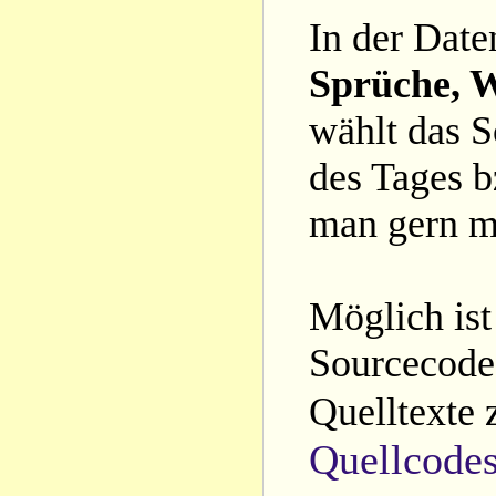
In der Date
Sprüche, W
wählt das S
des Tages b
man gern m
Möglich ist
Sourcecode 
Quelltexte 
Quellcode