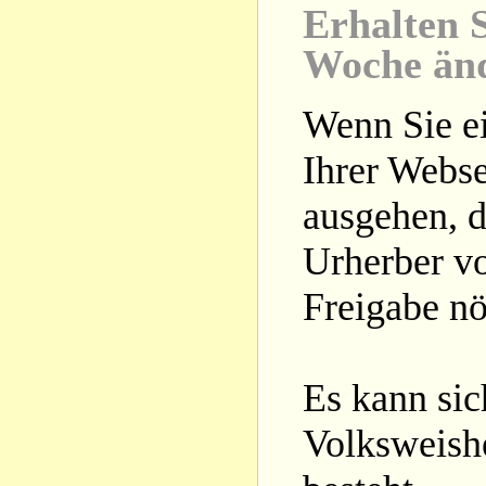
Erhalten S
Woche än
Wenn Sie ei
Ihrer Webse
ausgehen, d
Urherber vo
Freigabe nöt
Es kann si
Volksweishe