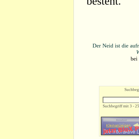
besteht.
Der Neid ist die auf
W
bei
Suchbegr
Suchbegriff mit 3 - 2