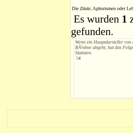
Die
Zitate
, Aphorismen oder Leb
Es wurden
1
z
gefunden.
Wenn ein Hauptdarsteller von 
BÃ¼hne abgeht, hat das Folge
Statisten.