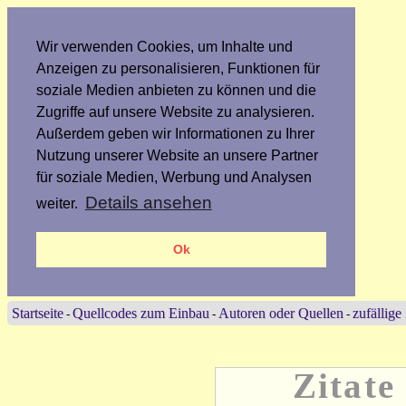
Wir verwenden Cookies, um Inhalte und
Anzeigen zu personalisieren, Funktionen für
soziale Medien anbieten zu können und die
Zugriffe auf unsere Website zu analysieren.
Außerdem geben wir Informationen zu Ihrer
Nutzung unserer Website an unsere Partner
für soziale Medien, Werbung und Analysen
Details ansehen
weiter.
Ok
Startseite
Quellcodes zum Einbau
Autoren oder Quellen
zufällige
-
-
-
Zitate