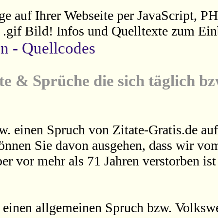
ge auf Ihrer Webseite per JavaScript, P
s .gif Bild! Infos und Quelltexte zum Ein
en - Quellcodes
te & Sprüche die sich täglich b
w. einen Spruch von Zitate-Gratis.de auf
können Sie davon ausgehen, dass wir vom
er vor mehr als 71 Jahren verstorben is
 einen allgemeinen Spruch bzw. Volkswei