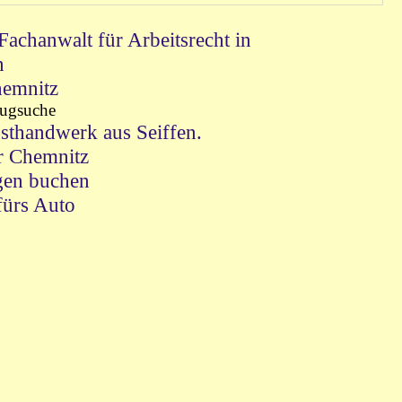
Fachanwalt für Arbeitsrecht in
n
emnitz
ugsuche
sthandwerk aus Seiffen.
r Chemnitz
gen buchen
fürs Auto