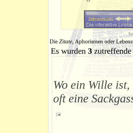
d
Su
Die
Zitate
, Aphorismen oder Lebensw
Es wurden
3
zutreffende 
Wo ein Wille ist, 
oft eine Sackgas