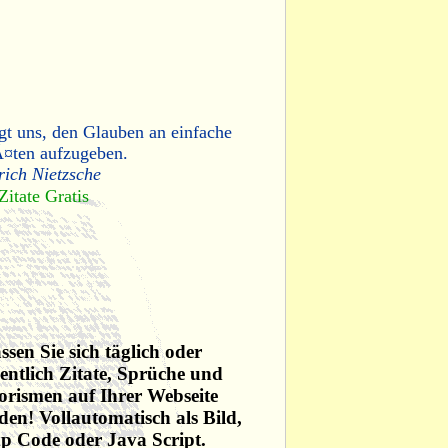
gt uns, den Glauben an einfache
Ã¤ten aufzugeben.
rich Nietzsche
Zitate Gratis
ssen Sie sich täglich oder
ntlich Zitate, Sprüche und
rismen auf Ihrer Webseite
den! Vollautomatisch als Bild,
p Code oder Java Script.