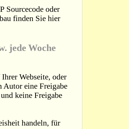
HP Sourcecode oder
bau finden Sie hier
zw. jede Woche
 Ihrer Webseite, oder
 Autor eine Freigabe
t und keine Freigabe
sheit handeln, für