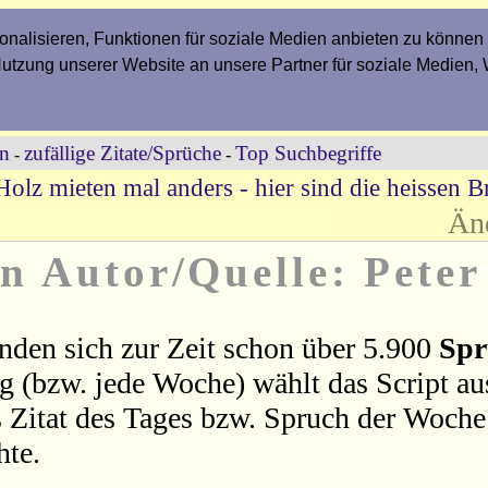
nalisieren, Funktionen für soziale Medien anbieten zu können 
Nutzung unserer Website an unsere Partner für soziale Medien,
en
zufällige Zitate/Sprüche
Top Suchbegriffe
-
-
Holz mieten mal anders - hier sind die heissen Br
Än
n Autor/Quelle: Peter
nden sich zur Zeit schon über 5.900
Spr
ag (bzw. jede Woche) wählt das Script a
 Zitat des Tages bzw. Spruch der Woche 
hte.