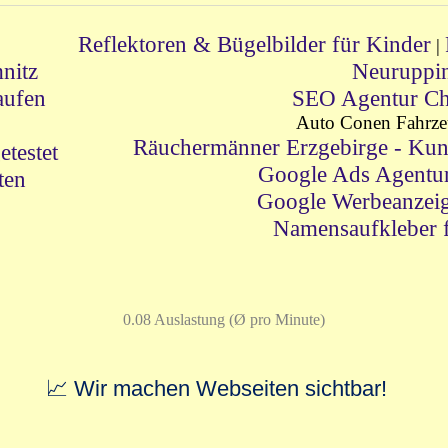
Reflektoren & Bügelbilder für Kinder
|
nitz
Neuruppi
aufen
SEO Agentur Ch
Auto Conen Fahrze
Räuchermänner Erzgebirge - Kun
testet
Google Ads Agentu
ten
Google Werbeanzei
Namensaufkleber 
0.08 Auslastung (Ø pro Minute)
📈 Wir machen Webseiten sichtbar!