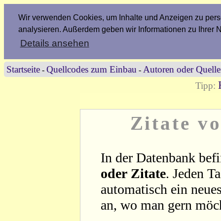
Wir verwenden Cookies, um Inhalte und Anzeigen zu perso
analysieren. Außerdem geben wir Informationen zu Ihrer 
Details ansehen
Startseite
Quellcodes zum Einbau
Autoren oder Quell
-
-
Tipp:
Zitate vo
In der Datenbank befi
oder Zitate
. Jeden T
automatisch ein neues
an, wo man gern möc