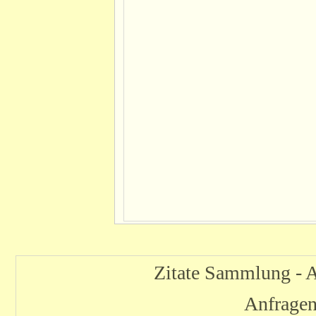
Zitate Sammlung - 
Anfrage