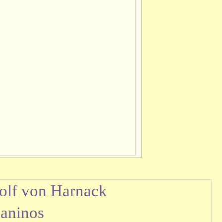
olf von Harnack
daninos