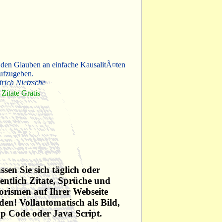
 den Glauben an einfache KausalitÃ¤ten
ufzugeben.
drich Nietzsche
Zitate Gratis
ssen Sie sich täglich oder
ntlich Zitate, Sprüche und
rismen auf Ihrer Webseite
den! Vollautomatisch als Bild,
p Code oder Java Script.