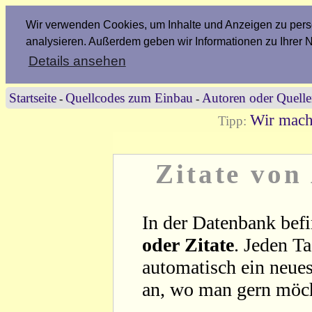
Wir verwenden Cookies, um Inhalte und Anzeigen zu perso
analysieren. Außerdem geben wir Informationen zu Ihrer 
Details ansehen
Startseite
Quellcodes zum Einbau
Autoren oder Quell
-
-
Wir mach
Tipp:
Zitate von
In der Datenbank befi
oder Zitate
. Jeden T
automatisch ein neues
an, wo man gern möc