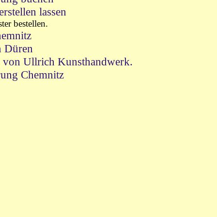
stellen lassen
ter bestellen.
emnitz
n Düren
 von Ullrich Kunsthandwerk.
rung Chemnitz