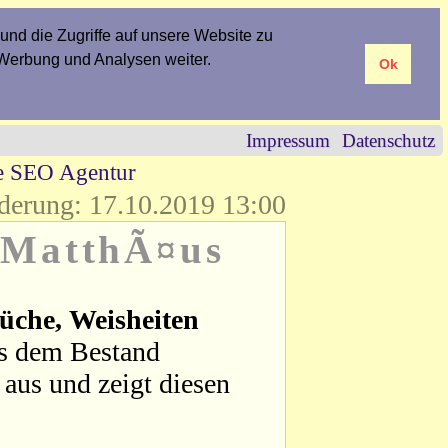
und die Zugriffe auf unsere Website zu
 Werbung und Analysen weiter.
Ok
Impressum
Datenschutz
re SEO Agentur
derung: 17.10.2019 13:00
r MatthÃ¤us
üche, Weisheiten
us dem Bestand
aus und zeigt diesen