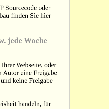
HP Sourcecode oder
bau finden Sie hier
zw. jede Woche
 Ihrer Webseite, oder
 Autor eine Freigabe
t und keine Freigabe
sheit handeln, für