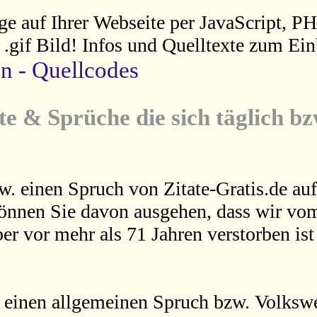
ge auf Ihrer Webseite per JavaScript, P
s .gif Bild! Infos und Quelltexte zum Ein
en - Quellcodes
te & Sprüche die sich täglich b
w. einen Spruch von Zitate-Gratis.de auf
können Sie davon ausgehen, dass wir vom
er vor mehr als 71 Jahren verstorben is
 einen allgemeinen Spruch bzw. Volkswei