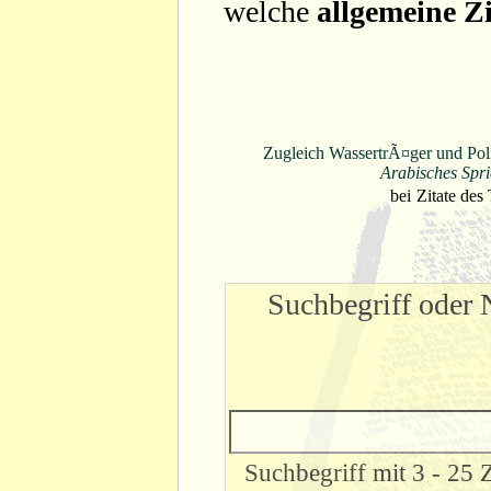
welche
allgemeine Zi
Zugleich WassertrÃ¤ger und Poliz
Arabisches Spr
bei
Zitate des
Suchbegriff oder 
Suchbegriff mit 3 - 25 