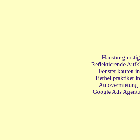
Haustür günsti
Reflektierende Aufk
Fenster kaufen i
Tierheilpraktiker 
Autovermietung 
Google Ads Agentu