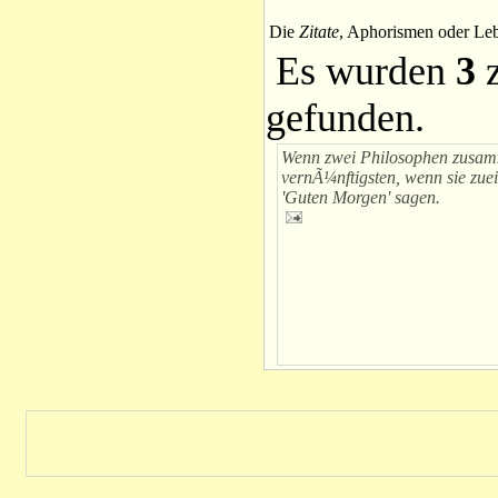
Die
Zitate
, Aphorismen oder Leb
Es wurden
3
z
gefunden.
Wenn zwei Philosophen zusamm
vernÃ¼nftigsten, wenn sie zu
'Guten Morgen' sagen.