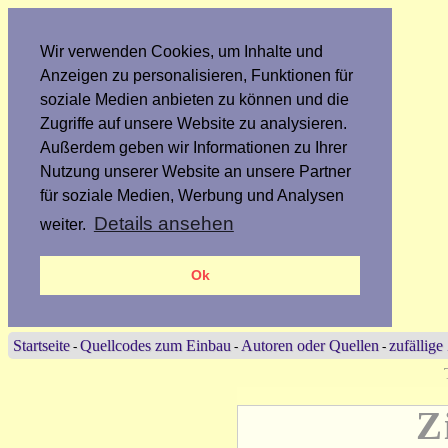
Wir verwenden Cookies, um Inhalte und
Anzeigen zu personalisieren, Funktionen für
soziale Medien anbieten zu können und die
Zugriffe auf unsere Website zu analysieren.
Außerdem geben wir Informationen zu Ihrer
Nutzung unserer Website an unsere Partner
für soziale Medien, Werbung und Analysen
Details ansehen
weiter.
Ok
Startseite
Quellcodes zum Einbau
Autoren oder Quellen
zufällige
-
-
-
Z