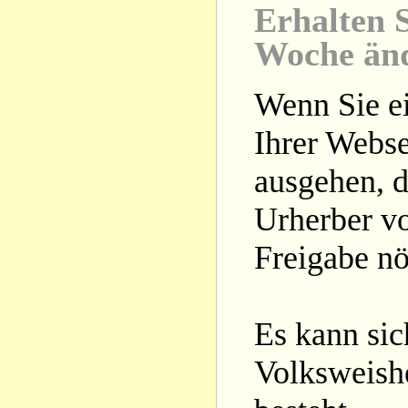
Erhalten S
Woche än
Wenn Sie ei
Ihrer Webse
ausgehen, d
Urherber vo
Freigabe nöt
Es kann si
Volksweishe