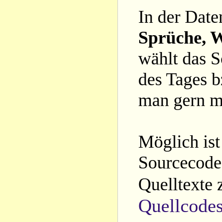
In der Date
Sprüche, W
wählt das S
des Tages b
man gern m
Möglich ist
Sourcecode 
Quelltexte 
Quellcode