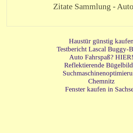
Zitate Sammlung - Aut
Haustür günstig kaufe
Testbericht Lascal Buggy-
Auto Fahrspaß? HIER
Reflektierende Bügelbild
Suchmaschinenoptimier
Chemnitz
Fenster kaufen in Sachs