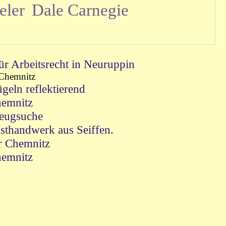
eler
Dale Carnegie
ür Arbeitsrecht in Neuruppin
 Chemnitz
geln reflektierend
emnitz
eugsuche
sthandwerk aus Seiffen.
r Chemnitz
emnitz