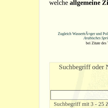
welche
allgemeine Zi
Zugleich WassertrÃ¤ger und Poliz
Arabisches Spr
bei
Zitate des
Suchbegriff oder 
Suchbegriff mit 3 - 25 