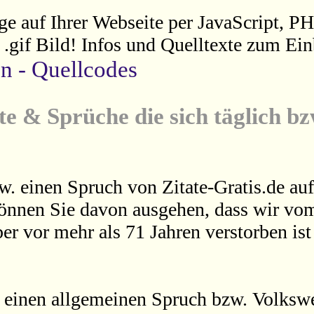
ge auf Ihrer Webseite per JavaScript, P
s .gif Bild! Infos und Quelltexte zum Ein
en - Quellcodes
te & Sprüche die sich täglich b
w. einen Spruch von Zitate-Gratis.de auf
können Sie davon ausgehen, dass wir vom
er vor mehr als 71 Jahren verstorben is
 einen allgemeinen Spruch bzw. Volkswei