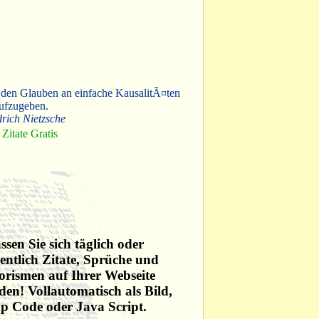
 den Glauben an einfache KausalitÃ¤ten
ufzugeben.
drich Nietzsche
Zitate Gratis
ssen Sie sich täglich oder
ntlich Zitate, Sprüche und
rismen auf Ihrer Webseite
den! Vollautomatisch als Bild,
p Code oder Java Script.