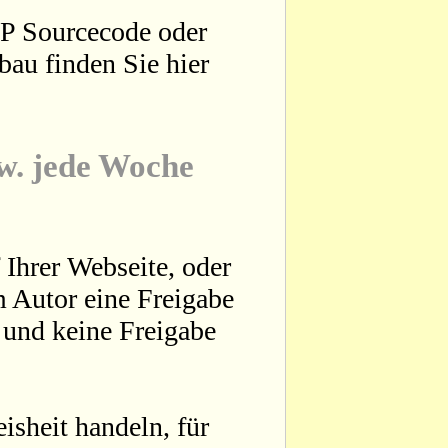
HP Sourcecode oder
bau finden Sie hier
zw. jede Woche
 Ihrer Webseite, oder
 Autor eine Freigabe
t und keine Freigabe
sheit handeln, für