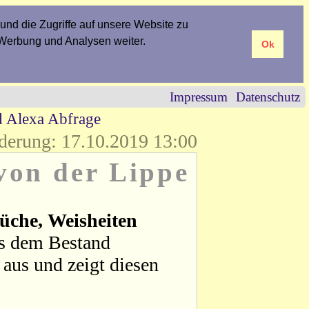
und die Zugriffe auf unsere Website zu
 Werbung und Analysen weiter.
Ok
Impressum
Datenschutz
d Alexa Abfrage
derung: 17.10.2019 13:00
von der Lippe
üche, Weisheiten
us dem Bestand
aus und zeigt diesen