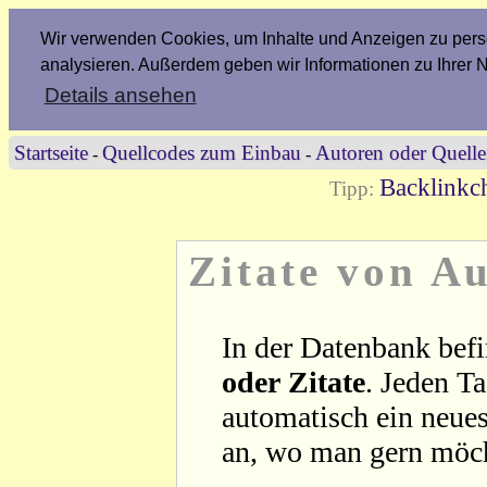
Wir verwenden Cookies, um Inhalte und Anzeigen zu perso
analysieren. Außerdem geben wir Informationen zu Ihrer 
Details ansehen
Startseite
Quellcodes zum Einbau
Autoren oder Quell
-
-
Backlinkch
Tipp:
Zitate von A
In der Datenbank befi
oder Zitate
. Jeden T
automatisch ein neues
an, wo man gern möc