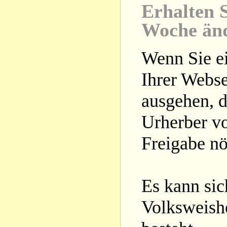
Erhalten S
Woche än
Wenn Sie ei
Ihrer Webse
ausgehen, d
Urherber vo
Freigabe nöt
Es kann si
Volksweishe