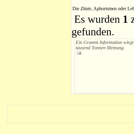
Die
Zitate
, Aphorismen oder Leb
Es wurden
1
z
gefunden.
Ein Gramm Information wiegt 
tausend Tonnen Meinung.