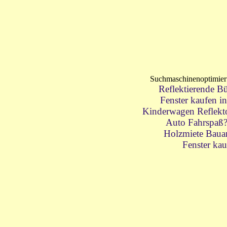
Suchmaschinenoptimie
Reflektierende Bü
Fenster kaufen i
Kinderwagen Reflektor
Auto Fahrspaß
Holzmiete Baua
Fenster kau