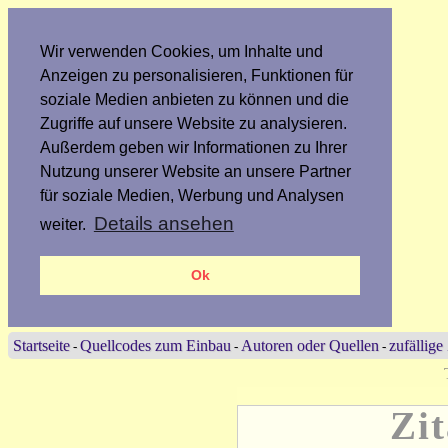
Wir verwenden Cookies, um Inhalte und
Anzeigen zu personalisieren, Funktionen für
soziale Medien anbieten zu können und die
Zugriffe auf unsere Website zu analysieren.
Außerdem geben wir Informationen zu Ihrer
Nutzung unserer Website an unsere Partner
für soziale Medien, Werbung und Analysen
Details ansehen
weiter.
Ok
Startseite
Quellcodes zum Einbau
Autoren oder Quellen
zufällige
-
-
-
Zi