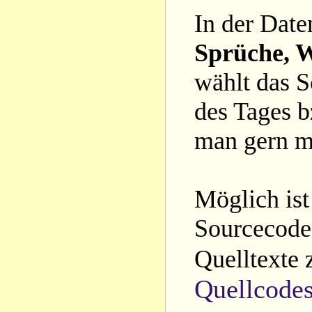
In der Date
Sprüche, W
wählt das S
des Tages b
man gern m
Möglich ist
Sourcecode 
Quelltexte 
Quellcode