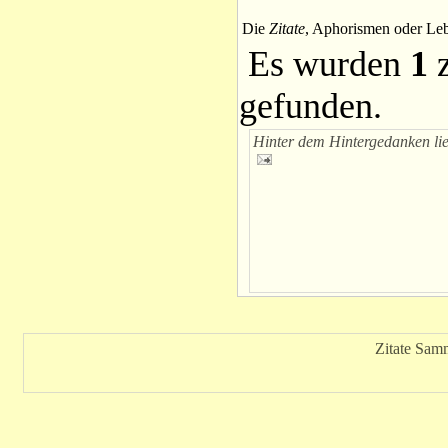
Die
Zitate
, Aphorismen oder Leb
Es wurden
1
z
gefunden.
Hinter dem Hintergedanken lie
Zitate Sam