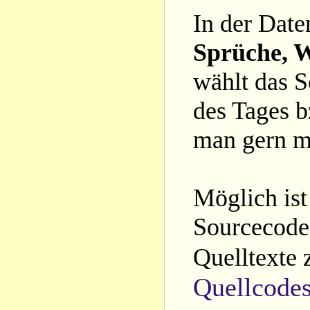
In der Date
Sprüche, W
wählt das S
des Tages b
man gern m
Möglich ist
Sourcecode 
Quelltexte 
Quellcode