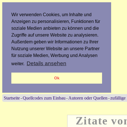
Wir verwenden Cookies, um Inhalte und
Anzeigen zu personalisieren, Funktionen für
soziale Medien anbieten zu können und die
Zugriffe auf unsere Website zu analysieren.
Außerdem geben wir Informationen zu Ihrer
Nutzung unserer Website an unsere Partner
für soziale Medien, Werbung und Analysen
Details ansehen
weiter.
Ok
Startseite
Quellcodes zum Einbau
Autoren oder Quellen
zufällige
-
-
-
Zitate vo