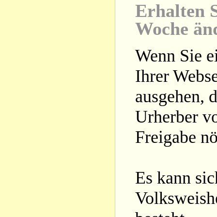
Erhalten S
Woche än
Wenn Sie ei
Ihrer Webse
ausgehen, d
Urherber vo
Freigabe nöt
Es kann si
Volksweishe