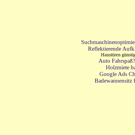
Suchmaschinenoptimie
Reflektierende Aufk
Haustüren günsti
Auto Fahrspaß
Holzmiete b
Google Ads Ch
Badewannensitz 