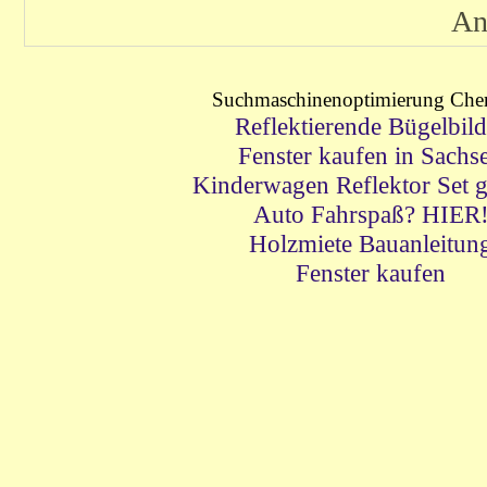
An
Suchmaschinenoptimierung Che
Reflektierende Bügelbild
Fenster kaufen in Sachs
Kinderwagen Reflektor Set ge
Auto Fahrspaß? HIER
Holzmiete Bauanleitun
Fenster kaufen