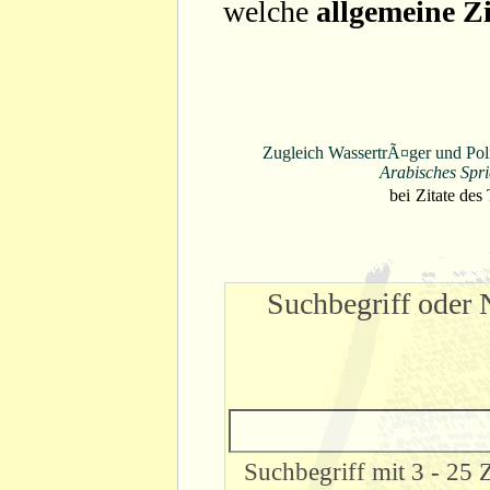
welche
allgemeine Zi
Zugleich WassertrÃ¤ger und Poliz
Arabisches Spr
bei
Zitate des
Suchbegriff oder 
Suchbegriff mit 3 - 25 