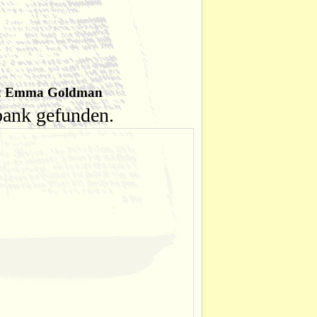
:
Emma Goldman
nbank gefunden.