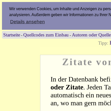
Wir verwenden Cookies, um Inhalte und Anzeigen zu perso
analysieren. Außerdem geben wir Informationen zu Ihrer 
Details ansehen
Startseite
Quellcodes zum Einbau
Autoren oder Quell
-
-
Tipp:
Zitate v
In der Datenbank befi
oder Zitate
. Jeden T
automatisch ein neues
an, wo man gern möc