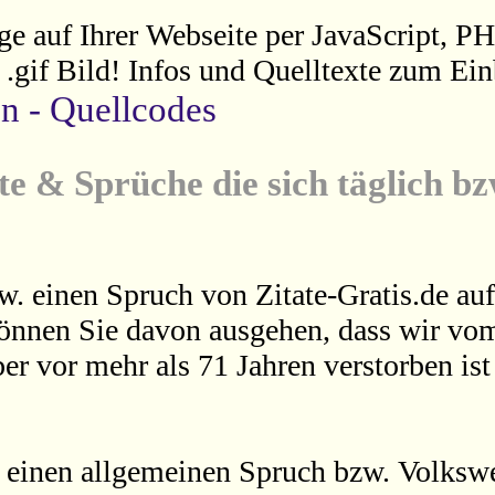
ge auf Ihrer Webseite per JavaScript, P
s .gif Bild! Infos und Quelltexte zum Ein
en - Quellcodes
te & Sprüche die sich täglich b
w. einen Spruch von Zitate-Gratis.de auf
können Sie davon ausgehen, dass wir vom
er vor mehr als 71 Jahren verstorben is
 einen allgemeinen Spruch bzw. Volkswei