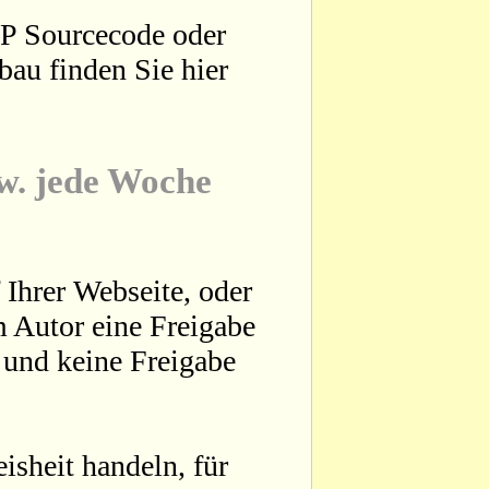
HP Sourcecode oder
bau finden Sie hier
zw. jede Woche
 Ihrer Webseite, oder
 Autor eine Freigabe
t und keine Freigabe
sheit handeln, für