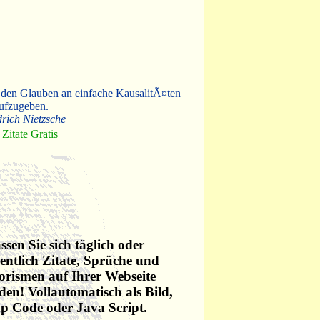
 den Glauben an einfache KausalitÃ¤ten
ufzugeben.
drich Nietzsche
Zitate Gratis
ssen Sie sich täglich oder
ntlich Zitate, Sprüche und
rismen auf Ihrer Webseite
den! Vollautomatisch als Bild,
p Code oder Java Script.