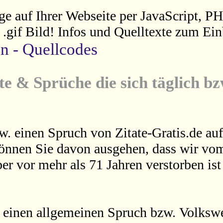
ge auf Ihrer Webseite per JavaScript, P
s .gif Bild! Infos und Quelltexte zum Ein
en - Quellcodes
te & Sprüche die sich täglich b
w. einen Spruch von Zitate-Gratis.de auf
können Sie davon ausgehen, dass wir vom
er vor mehr als 71 Jahren verstorben is
 einen allgemeinen Spruch bzw. Volkswei