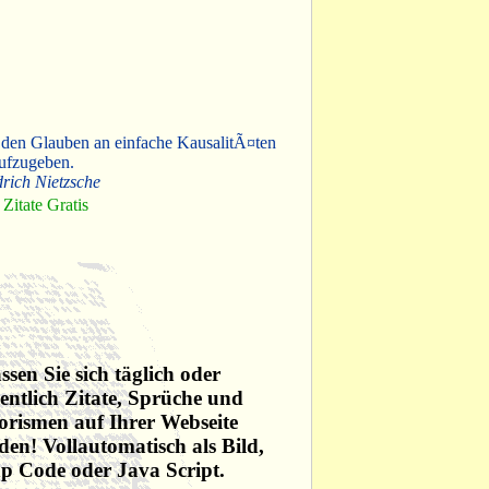
 den Glauben an einfache KausalitÃ¤ten
ufzugeben.
drich Nietzsche
Zitate Gratis
ssen Sie sich täglich oder
ntlich Zitate, Sprüche und
rismen auf Ihrer Webseite
den! Vollautomatisch als Bild,
p Code oder Java Script.