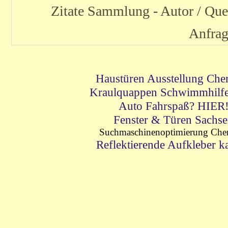
Zitate Sammlung - Autor / Qu
Anfra
Haustüren Ausstellung Che
Kraulquappen Schwimmhilfe
Auto Fahrspaß? HIER
Fenster & Türen Sachs
Suchmaschinenoptimierung Che
Reflektierende Aufkleber k