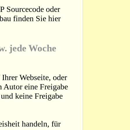
HP Sourcecode oder
bau finden Sie hier
zw. jede Woche
 Ihrer Webseite, oder
 Autor eine Freigabe
t und keine Freigabe
sheit handeln, für