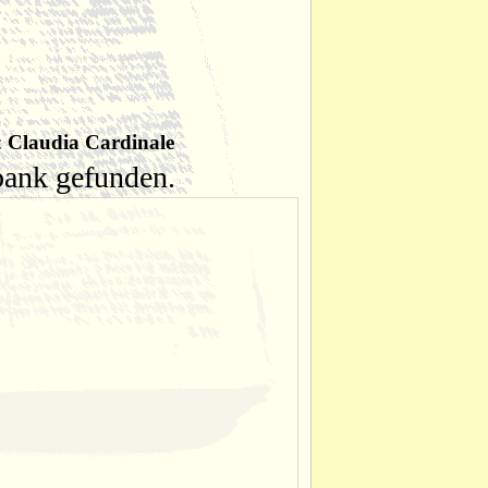
:
Claudia Cardinale
nbank gefunden.