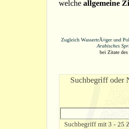
welche
allgemeine Zi
Zugleich WassertrÃ¤ger und Poli
Arabisches Spr
bei
Zitate des
Suchbegriff oder 
Suchbegriff mit 3 - 25 