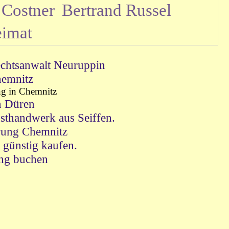
 Costner
Bertrand Russel
eimat
chtsanwalt Neuruppin
emnitz
g in Chemnitz
n Düren
sthandwerk aus Seiffen.
rung Chemnitz
günstig kaufen.
ng buchen