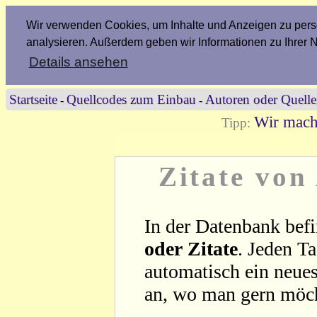
Wir verwenden Cookies, um Inhalte und Anzeigen zu perso
analysieren. Außerdem geben wir Informationen zu Ihrer 
Details ansehen
Startseite
Quellcodes zum Einbau
Autoren oder Quell
-
-
Wir mach
Tipp:
Zitate von
In der Datenbank befi
oder Zitate
. Jeden T
automatisch ein neues
an, wo man gern möc