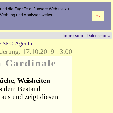
und die Zugriffe auf unsere Website zu
 Werbung und Analysen weiter.
Ok
Impressum
Datenschutz
re SEO Agentur
derung: 17.10.2019 13:00
a Cardinale
üche, Weisheiten
us dem Bestand
aus und zeigt diesen