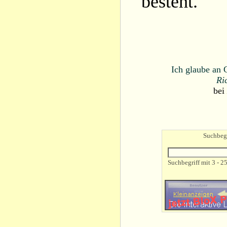
besteht.
Ich glaube an 
Ri
bei
Suchbegr
Suchbegriff mit 3 - 2