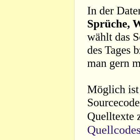
In der Date
Sprüche, W
wählt das S
des Tages b
man gern m
Möglich ist
Sourcecode 
Quelltexte 
Quellcode