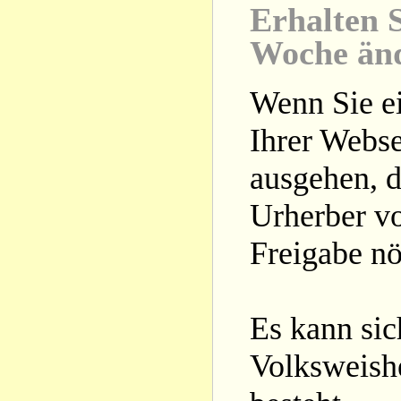
Erhalten S
Woche än
Wenn Sie ei
Ihrer Webse
ausgehen, d
Urherber vo
Freigabe nöt
Es kann si
Volksweishe