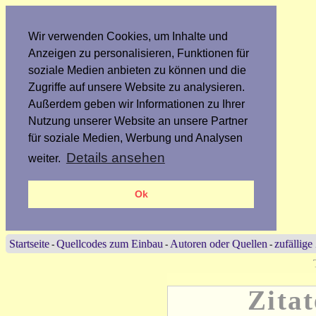
Wir verwenden Cookies, um Inhalte und
Anzeigen zu personalisieren, Funktionen für
soziale Medien anbieten zu können und die
Zugriffe auf unsere Website zu analysieren.
Außerdem geben wir Informationen zu Ihrer
Nutzung unserer Website an unsere Partner
für soziale Medien, Werbung und Analysen
Details ansehen
weiter.
Ok
Startseite
Quellcodes zum Einbau
Autoren oder Quellen
zufällige
-
-
-
Zitat