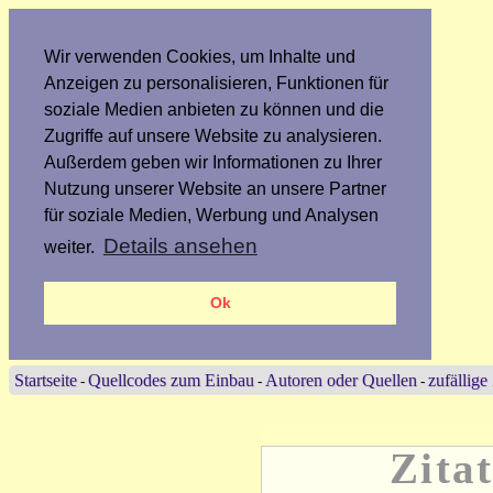
Wir verwenden Cookies, um Inhalte und
Anzeigen zu personalisieren, Funktionen für
soziale Medien anbieten zu können und die
Zugriffe auf unsere Website zu analysieren.
Außerdem geben wir Informationen zu Ihrer
Nutzung unserer Website an unsere Partner
für soziale Medien, Werbung und Analysen
Details ansehen
weiter.
Ok
Startseite
Quellcodes zum Einbau
Autoren oder Quellen
zufällige
-
-
-
Zita