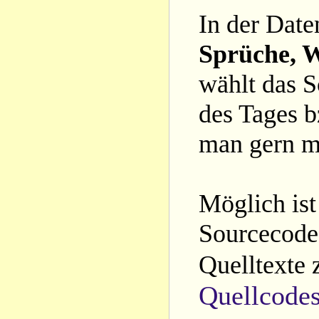
In der Date
Sprüche, W
wählt das S
des Tages b
man gern m
Möglich ist
Sourcecode 
Quelltexte 
Quellcode