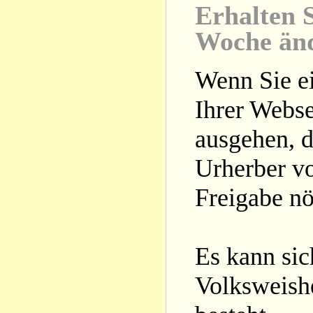
Erhalten S
Woche än
Wenn Sie ei
Ihrer Webse
ausgehen, d
Urherber vo
Freigabe nöt
Es kann si
Volksweishe