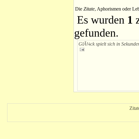
Die
Zitate
, Aphorismen oder Leb
Es wurden
1
z
gefunden.
GlÃ¼ck spielt sich in Sekunde
Zita