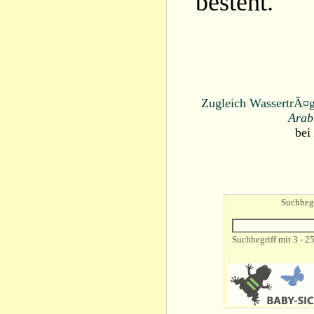
besteht.
Zugleich WassertrÃ¤ge
Arab
bei
Suchbegr
Suchbegriff mit 3 - 2