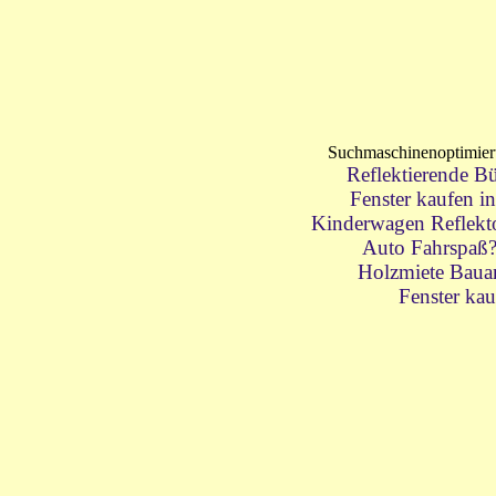
Suchmaschinenoptimie
Reflektierende Bü
Fenster kaufen i
Kinderwagen Reflektor
Auto Fahrspaß
Holzmiete Baua
Fenster kau