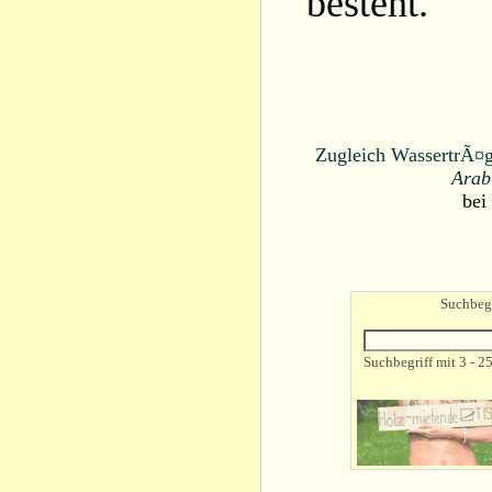
besteht.
Zugleich WassertrÃ¤ge
Arab
bei
Suchbegr
Suchbegriff mit 3 - 2