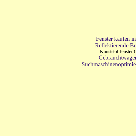
Fenster kaufen i
Reflektierende Bü
Kunststofffenster
Gebrauchtwage
Suchmaschinenoptimie