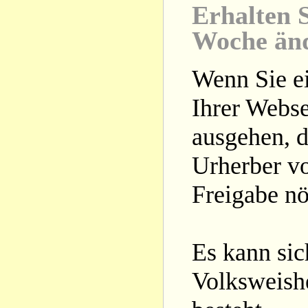
Erhalten S
Woche än
Wenn Sie ei
Ihrer Webse
ausgehen, d
Urherber vo
Freigabe nöt
Es kann si
Volksweishe