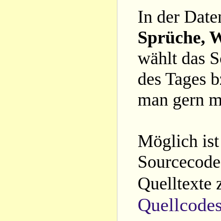
In der Date
Sprüche, W
wählt das S
des Tages b
man gern m
Möglich ist
Sourcecode 
Quelltexte 
Quellcode