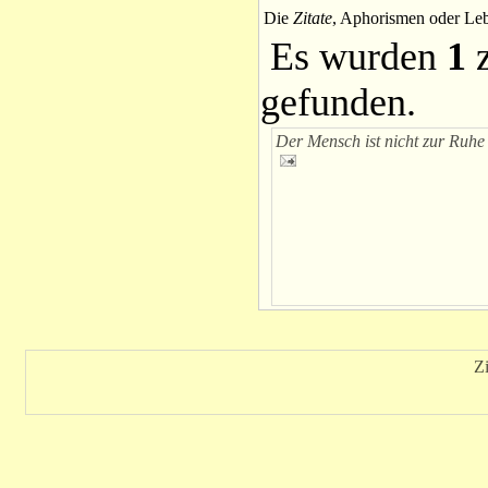
Die
Zitate
, Aphorismen oder Leb
Es wurden
1
z
gefunden.
Der Mensch ist nicht zur Ruhe
Z