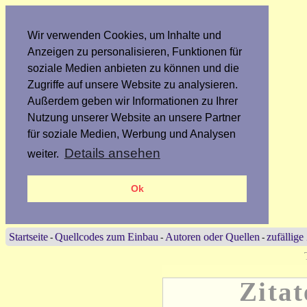
Wir verwenden Cookies, um Inhalte und
Anzeigen zu personalisieren, Funktionen für
soziale Medien anbieten zu können und die
Zugriffe auf unsere Website zu analysieren.
Außerdem geben wir Informationen zu Ihrer
Nutzung unserer Website an unsere Partner
für soziale Medien, Werbung und Analysen
Details ansehen
weiter.
Ok
Startseite
Quellcodes zum Einbau
Autoren oder Quellen
zufällige
-
-
-
Zitat