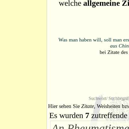
welche
allgemeine Zi
Was man haben will, soll man ers
aus Chin
bei
Zitate des
Suchwort/ Suchbegrif
Hier sehen Sie
Zitate
, Weisheiten bz
Es wurden
7
zutreffende 
An Rheumatism