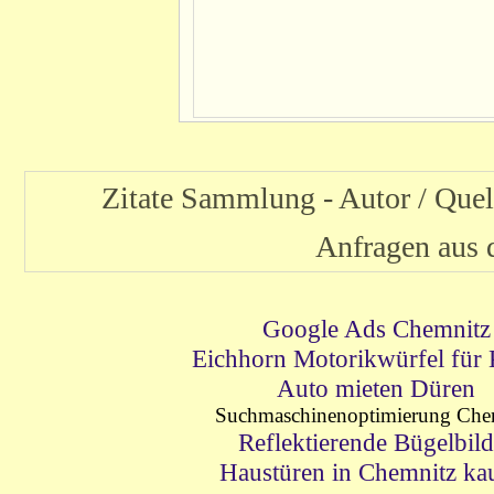
Zitate Sammlung - Autor / Que
Anfragen aus
Google Ads Chemnitz
Eichhorn Motorikwürfel für 
Auto mieten Düren
Suchmaschinenoptimierung Che
Reflektierende Bügelbild
Haustüren in Chemnitz ka