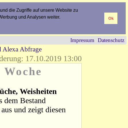
und die Zugriffe auf unsere Website zu
 Werbung und Analysen weiter.
Ok
Impressum
Datenschutz
d Alexa Abfrage
derung: 17.10.2019 13:00
r Woche
üche, Weisheiten
us dem Bestand
aus und zeigt diesen