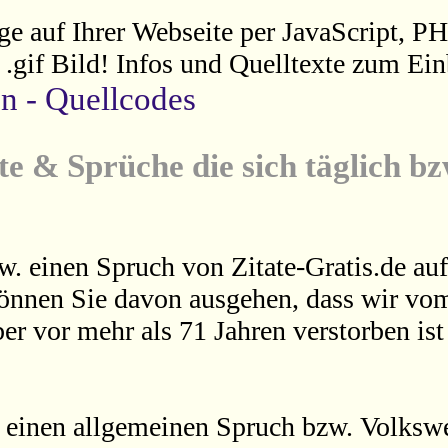
ge auf Ihrer Webseite per JavaScript, P
s .gif Bild! Infos und Quelltexte zum Ein
en - Quellcodes
te & Sprüche die sich täglich b
w. einen Spruch von Zitate-Gratis.de auf
können Sie davon ausgehen, dass wir vom
er vor mehr als 71 Jahren verstorben is
 einen allgemeinen Spruch bzw. Volkswei