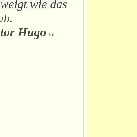
weigt wie das
ab.
ctor Hugo