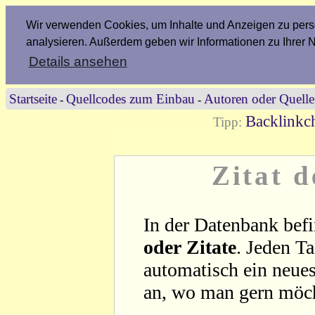
Wir verwenden Cookies, um Inhalte und Anzeigen zu perso
analysieren. Außerdem geben wir Informationen zu Ihrer 
Details ansehen
Startseite
Quellcodes zum Einbau
Autoren oder Quell
-
-
Backlinkch
Tipp:
Zitat 
In der Datenbank befi
oder Zitate
. Jeden T
automatisch ein neues
an, wo man gern möc