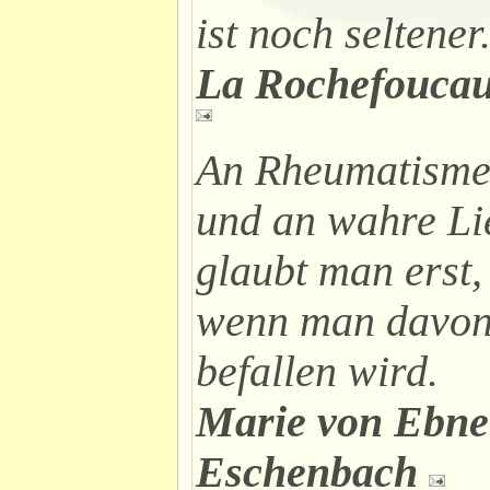
ist noch seltener
La Rochefoucau
An Rheumatism
und an wahre Li
glaubt man erst,
wenn man davo
befallen wird.
Marie von Ebne
Eschenbach