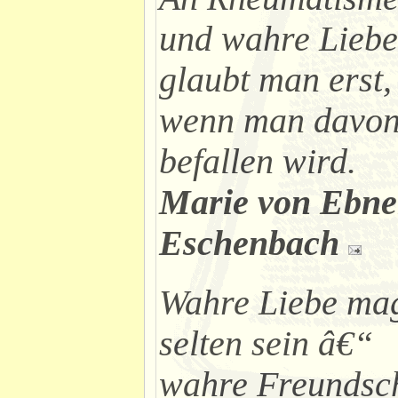
und wahre Liebe
glaubt man erst,
wenn man davo
befallen wird.
Marie von Ebne
Eschenbach
Wahre Liebe ma
selten sein â€“
wahre Freundsch