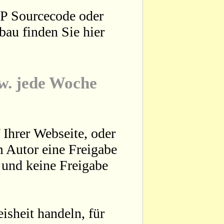
HP Sourcecode oder
bau finden Sie hier
zw. jede Woche
 Ihrer Webseite, oder
 Autor eine Freigabe
t und keine Freigabe
sheit handeln, für