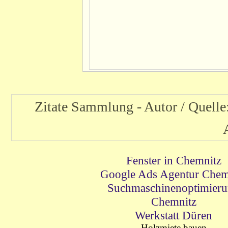
Zitate Sammlung - Autor / Quell
Fenster in Chemnitz
Google Ads Agentur Chem
Suchmaschinenoptimier
Chemnitz
Werkstatt Düren
Holzmiete bauen