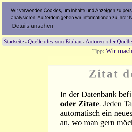
Wir verwenden Cookies, um Inhalte und Anzeigen zu perso
analysieren. Außerdem geben wir Informationen zu Ihrer 
Details ansehen
Startseite
Quellcodes zum Einbau
Autoren oder Quell
-
-
Wir mach
Tipp:
Zitat 
In der Datenbank befi
oder Zitate
. Jeden T
automatisch ein neues
an, wo man gern möc