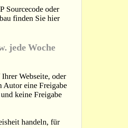
HP Sourcecode oder
bau finden Sie hier
zw. jede Woche
 Ihrer Webseite, oder
 Autor eine Freigabe
t und keine Freigabe
sheit handeln, für