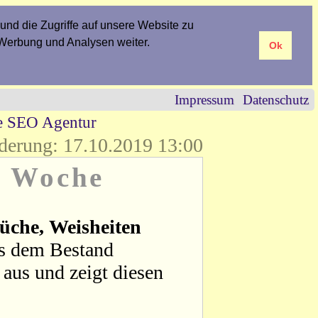
und die Zugriffe auf unsere Website zu
 Werbung und Analysen weiter.
Ok
Impressum
Datenschutz
re SEO Agentur
derung: 17.10.2019 13:00
r Woche
üche, Weisheiten
us dem Bestand
aus und zeigt diesen