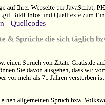
ge auf Ihrer Webseite per JavaScript, P
s .gif Bild! Infos und Quelltexte zum Ein
en - Quellcodes
te & Sprüche die sich täglich b
w. einen Spruch von Zitate-Gratis.de auf
können Sie davon ausgehen, dass wir vom
er vor mehr als 71 Jahren verstorben is
 einen allgemeinen Spruch bzw. Volkswei