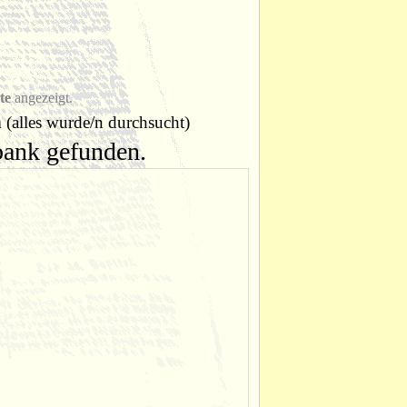
te
angezeigt.
n
(alles wurde/n durchsucht)
nbank gefunden.