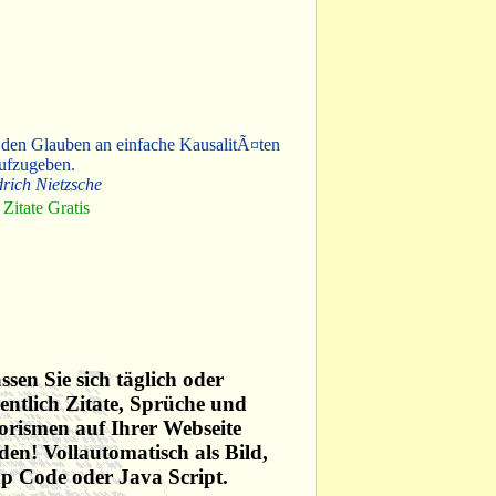
 den Glauben an einfache KausalitÃ¤ten
ufzugeben.
drich Nietzsche
Zitate Gratis
ssen Sie sich täglich oder
ntlich Zitate, Sprüche und
rismen auf Ihrer Webseite
den! Vollautomatisch als Bild,
p Code oder Java Script.