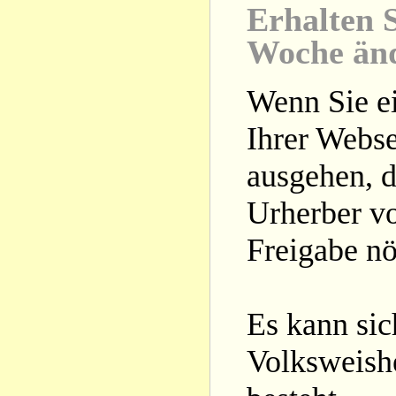
Erhalten S
Woche än
Wenn Sie ei
Ihrer Webse
ausgehen, d
Urherber vo
Freigabe nöt
Es kann si
Volksweishe