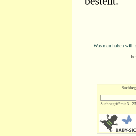
besteht.
Was man haben will, s
be
Suchbegr
Suchbegriff mit 3 - 2