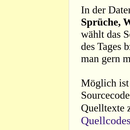
In der Date
Sprüche, W
wählt das S
des Tages b
man gern m
Möglich ist
Sourcecode 
Quelltexte 
Quellcode