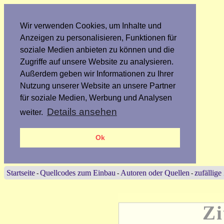
Wir verwenden Cookies, um Inhalte und
Anzeigen zu personalisieren, Funktionen für
soziale Medien anbieten zu können und die
Zugriffe auf unsere Website zu analysieren.
Außerdem geben wir Informationen zu Ihrer
Nutzung unserer Website an unsere Partner
für soziale Medien, Werbung und Analysen
Details ansehen
weiter.
Ok
Startseite
Quellcodes zum Einbau
Autoren oder Quellen
zufällige
-
-
-
Zi