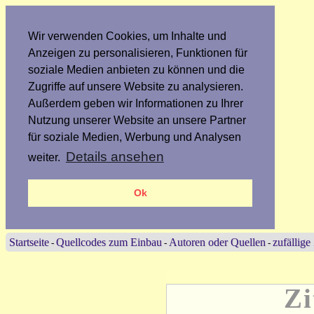
Wir verwenden Cookies, um Inhalte und
Anzeigen zu personalisieren, Funktionen für
soziale Medien anbieten zu können und die
Zugriffe auf unsere Website zu analysieren.
Außerdem geben wir Informationen zu Ihrer
Nutzung unserer Website an unsere Partner
für soziale Medien, Werbung und Analysen
Details ansehen
weiter.
Ok
Startseite
Quellcodes zum Einbau
Autoren oder Quellen
zufällige
-
-
-
Zi