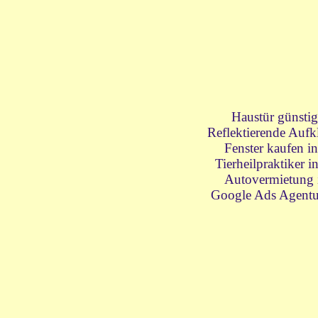
Haustür günsti
Reflektierende Aufk
Fenster kaufen i
Tierheilpraktiker 
Autovermietung 
Google Ads Agentu