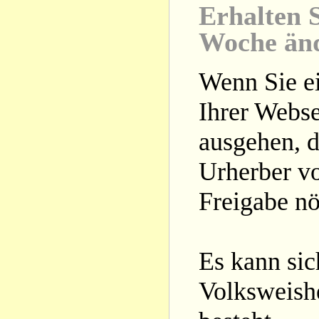
Erhalten S
Woche än
Wenn Sie ei
Ihrer Webse
ausgehen, d
Urherber vo
Freigabe nöt
Es kann si
Volksweishe