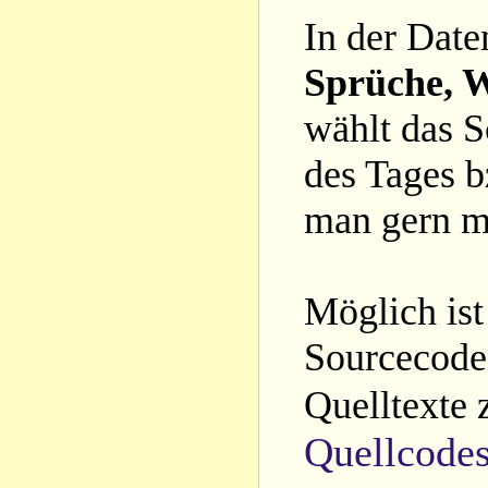
In der Date
Sprüche, W
wählt das S
des Tages b
man gern m
Möglich ist
Sourcecode 
Quelltexte 
Quellcode