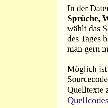
In der Date
Sprüche, W
wählt das S
des Tages b
man gern m
Möglich ist
Sourcecode 
Quelltexte 
Quellcode