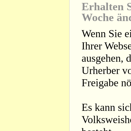
Erhalten S
Woche än
Wenn Sie ei
Ihrer Webse
ausgehen, d
Urherber vo
Freigabe nöt
Es kann si
Volksweishe