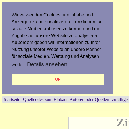
Wir verwenden Cookies, um Inhalte und
Anzeigen zu personalisieren, Funktionen für
soziale Medien anbieten zu können und die
Zugriffe auf unsere Website zu analysieren.
Außerdem geben wir Informationen zu Ihrer
Nutzung unserer Website an unsere Partner
für soziale Medien, Werbung und Analysen
Details ansehen
weiter.
Ok
Startseite
Quellcodes zum Einbau
Autoren oder Quellen
zufällige
-
-
-
Zi