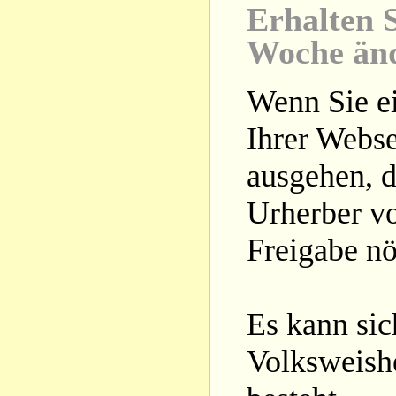
Erhalten S
Woche än
Wenn Sie ei
Ihrer Webse
ausgehen, d
Urherber vo
Freigabe nöt
Es kann si
Volksweishe