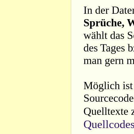
In der Date
Sprüche, W
wählt das S
des Tages b
man gern m
Möglich ist
Sourcecode 
Quelltexte 
Quellcode