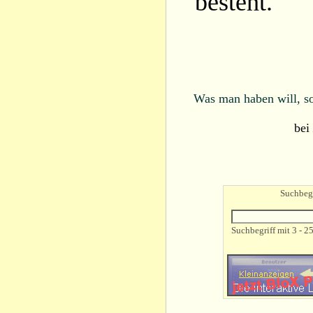
besteht.
Was man haben will, so
bei
Suchbegr
Suchbegriff mit 3 - 2