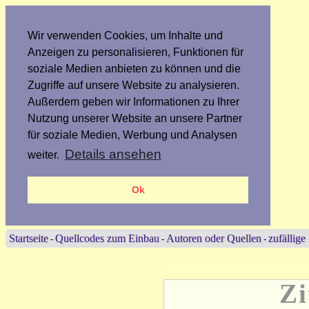
Wir verwenden Cookies, um Inhalte und
Anzeigen zu personalisieren, Funktionen für
soziale Medien anbieten zu können und die
Zugriffe auf unsere Website zu analysieren.
Außerdem geben wir Informationen zu Ihrer
Nutzung unserer Website an unsere Partner
für soziale Medien, Werbung und Analysen
Details ansehen
weiter.
Ok
Startseite
Quellcodes zum Einbau
Autoren oder Quellen
zufällige
-
-
-
Zi