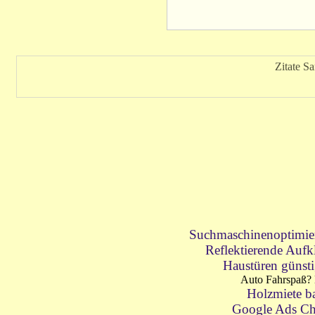
Zitate S
Suchmaschinenoptimie
Reflektierende Aufk
Haustüren günst
Auto Fahrspaß?
Holzmiete b
Google Ads Ch