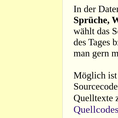
In der Date
Sprüche, W
wählt das S
des Tages b
man gern m
Möglich ist
Sourcecode 
Quelltexte 
Quellcode