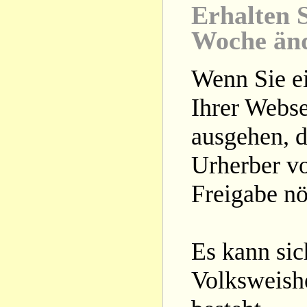
Erhalten S
Woche än
Wenn Sie ei
Ihrer Webse
ausgehen, d
Urherber vo
Freigabe nöt
Es kann si
Volksweishe