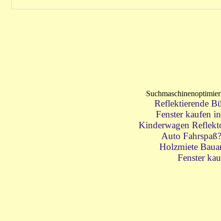
Suchmaschinenoptimie
Reflektierende Bü
Fenster kaufen i
Kinderwagen Reflektor
Auto Fahrspaß
Holzmiete Baua
Fenster kau