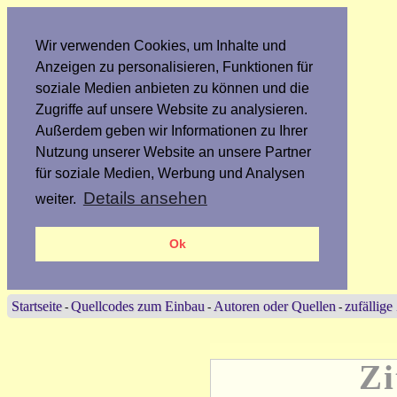
Wir verwenden Cookies, um Inhalte und
Anzeigen zu personalisieren, Funktionen für
soziale Medien anbieten zu können und die
Zugriffe auf unsere Website zu analysieren.
Außerdem geben wir Informationen zu Ihrer
Nutzung unserer Website an unsere Partner
für soziale Medien, Werbung und Analysen
Details ansehen
weiter.
Ok
Startseite
Quellcodes zum Einbau
Autoren oder Quellen
zufällige
-
-
-
Zi