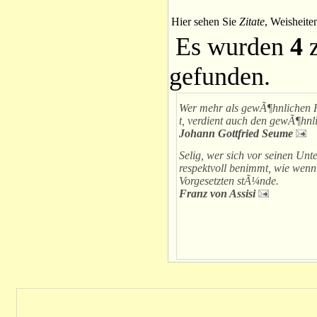
Hier sehen Sie
Zitate
, Weisheite
Es wurden
4
z
gefunden.
Wer mehr als gewÃ¶hnlichen Re
t, verdient auch den gewÃ¶hnli
Johann Gottfried Seume
Selig, wer sich vor seinen Unt
respektvoll benimmt, wie wenn
Vorgesetzten stÃ¼nde.
Franz von Assisi