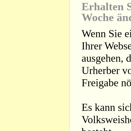
Erhalten S
Woche än
Wenn Sie ei
Ihrer Webse
ausgehen, d
Urherber vo
Freigabe nöt
Es kann si
Volksweishe