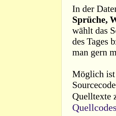
In der Date
Sprüche, W
wählt das S
des Tages b
man gern m
Möglich ist
Sourcecode 
Quelltexte 
Quellcode