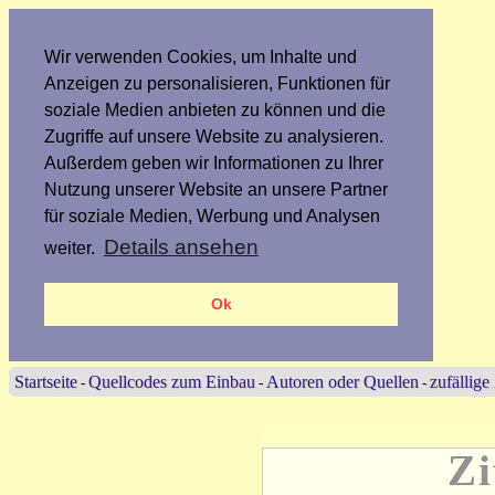
Wir verwenden Cookies, um Inhalte und
Anzeigen zu personalisieren, Funktionen für
soziale Medien anbieten zu können und die
Zugriffe auf unsere Website zu analysieren.
Außerdem geben wir Informationen zu Ihrer
Nutzung unserer Website an unsere Partner
für soziale Medien, Werbung und Analysen
Details ansehen
weiter.
Ok
Startseite
Quellcodes zum Einbau
Autoren oder Quellen
zufällige
-
-
-
Zi