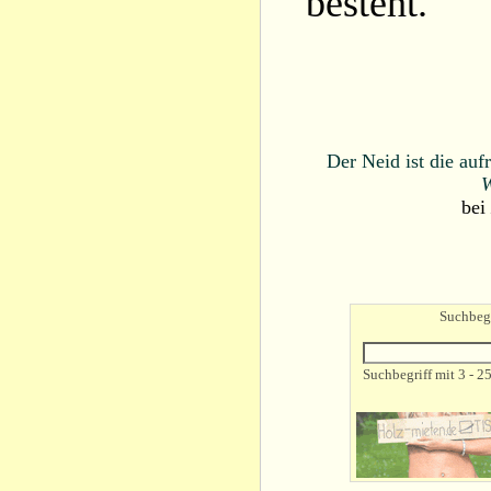
besteht.
Der Neid ist die auf
W
bei
Suchbegr
Suchbegriff mit 3 - 2