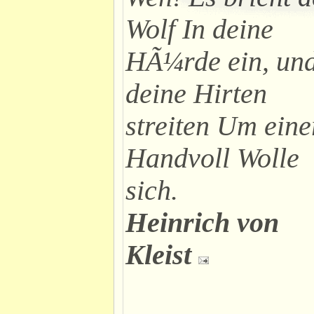
Wolf In deine
HÃ¼rde ein, un
deine Hirten
streiten Um eine
Handvoll Wolle
sich.
Heinrich von
Kleist