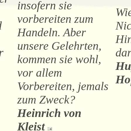
insofern sie
Wie
vorbereiten zum
d
Nic
Handeln. Aber
Hin
unsere Gelehrten,
r
da
kommen sie wohl,
Hu
vor allem
Ho
Vorbereiten, jemals
zum Zweck?
Heinrich von
Kleist