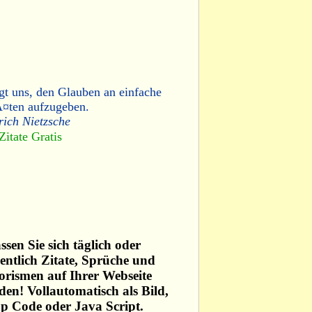
gt uns, den Glauben an einfache
Ã¤ten aufzugeben.
rich Nietzsche
Zitate Gratis
ssen Sie sich täglich oder
ntlich Zitate, Sprüche und
rismen auf Ihrer Webseite
den! Vollautomatisch als Bild,
p Code oder Java Script.