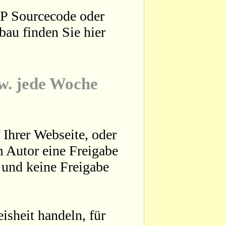
HP Sourcecode oder
bau finden Sie hier
zw. jede Woche
 Ihrer Webseite, oder
 Autor eine Freigabe
t und keine Freigabe
sheit handeln, für