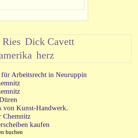
 Ries
Dick Cavett
amerika
herz
für Arbeitsrecht in Neuruppin
emnitz
emnitz
 Düren
as von Kunst-Handwerk.
r Chemnitz
erscheiben kaufen
en buchen