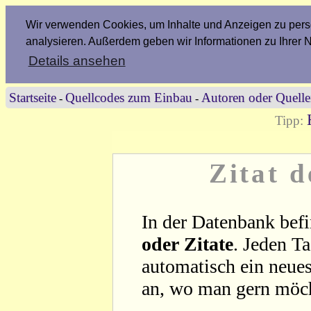
Wir verwenden Cookies, um Inhalte und Anzeigen zu perso
analysieren. Außerdem geben wir Informationen zu Ihrer 
Details ansehen
Startseite
Quellcodes zum Einbau
Autoren oder Quell
-
-
Tipp:
Zitat 
In der Datenbank befi
oder Zitate
. Jeden T
automatisch ein neues
an, wo man gern möc