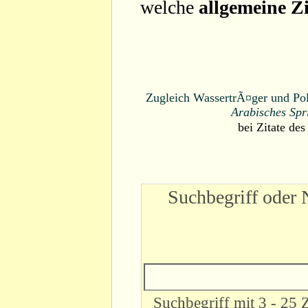
welche
allgemeine Zi
Zugleich WassertrÃ¤ger und Poli
Arabisches Spr
bei
Zitate des
Suchbegriff oder 
Suchbegriff mit 3 - 25 