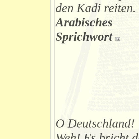
den Kadi reiten.
Arabisches
Sprichwort
O Deutschland!
Weh! Es bricht d