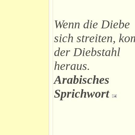
Wenn die Diebe
sich streiten, k
der Diebstahl
heraus.
Arabisches
Sprichwort