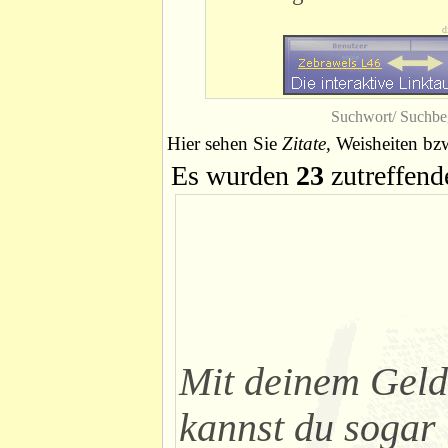
d
Suchwort/ Suchbeg
Hier sehen Sie
Zitate
, Weisheiten bz
Es wurden
23
zutreffend
Mit deinem Geld
kannst du sogar