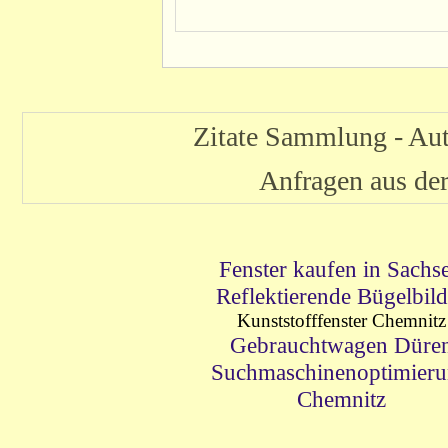
Zitate Sammlung - Au
Anfragen aus d
Fenster kaufen in Sachs
Reflektierende Bügelbild
Kunststofffenster Chemnitz
Gebrauchtwagen Düre
Suchmaschinenoptimier
Chemnitz