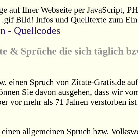
ge auf Ihrer Webseite per JavaScript, P
s .gif Bild! Infos und Quelltexte zum Ein
en - Quellcodes
te & Sprüche die sich täglich b
w. einen Spruch von Zitate-Gratis.de auf
können Sie davon ausgehen, dass wir vom
er vor mehr als 71 Jahren verstorben is
 einen allgemeinen Spruch bzw. Volkswei