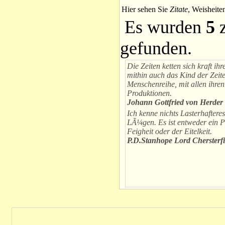
Hier sehen Sie
Zitate
, Weisheite
Es wurden
5
z
gefunden.
Die Zeiten ketten sich kraft ih
mithin auch das Kind der Zeite
Menschenreihe, mit allen ihre
Produktionen.
Johann Gottfried von Herder
Ich kenne nichts Lasterhaftere
LÃ¼gen. Es ist entweder ein P
Feigheit oder der Eitelkeit.
P.D.Stanhope Lord Chersterfi