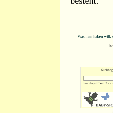
besteht.
Was man haben will, s
be
Suchbegr
Suchbegriff mit 3 - 2