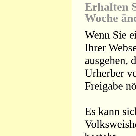
Erhalten S
Woche än
Wenn Sie ei
Ihrer Webse
ausgehen, d
Urherber vo
Freigabe nöt
Es kann si
Volksweishe