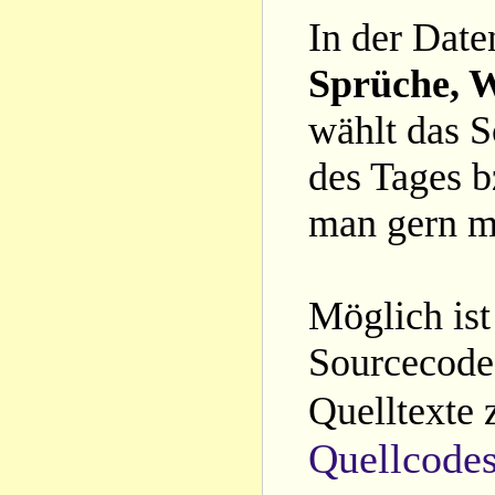
In der Date
Sprüche, W
wählt das S
des Tages b
man gern m
Möglich ist
Sourcecode 
Quelltexte 
Quellcode