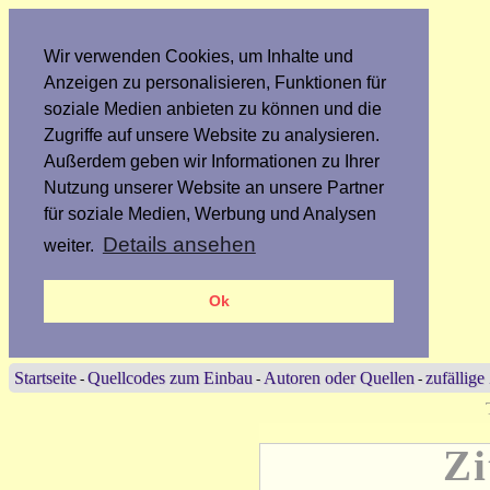
Wir verwenden Cookies, um Inhalte und
Anzeigen zu personalisieren, Funktionen für
soziale Medien anbieten zu können und die
Zugriffe auf unsere Website zu analysieren.
Außerdem geben wir Informationen zu Ihrer
Nutzung unserer Website an unsere Partner
für soziale Medien, Werbung und Analysen
Details ansehen
weiter.
Ok
Startseite
Quellcodes zum Einbau
Autoren oder Quellen
zufällige
-
-
-
Zi