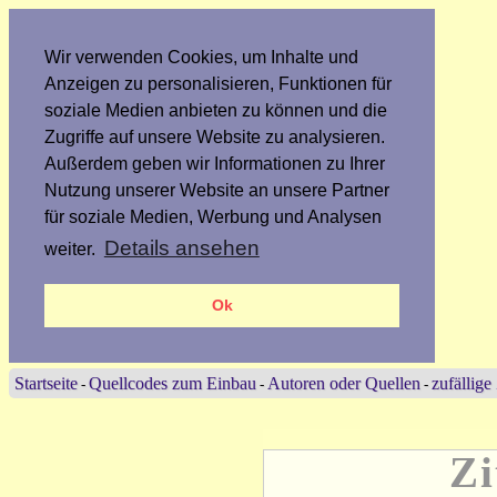
Wir verwenden Cookies, um Inhalte und
Anzeigen zu personalisieren, Funktionen für
soziale Medien anbieten zu können und die
Zugriffe auf unsere Website zu analysieren.
Außerdem geben wir Informationen zu Ihrer
Nutzung unserer Website an unsere Partner
für soziale Medien, Werbung und Analysen
Details ansehen
weiter.
Ok
Startseite
Quellcodes zum Einbau
Autoren oder Quellen
zufällige
-
-
-
Zi