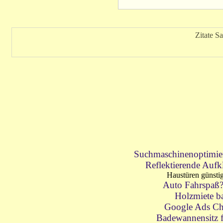
Zitate S
Suchmaschinenoptimie
Reflektierende Aufk
Haustüren günsti
Auto Fahrspaß
Holzmiete b
Google Ads Ch
Badewannensitz 