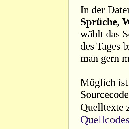
In der Date
Sprüche, W
wählt das S
des Tages b
man gern m
Möglich ist
Sourcecode 
Quelltexte 
Quellcode