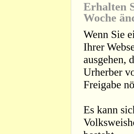
Erhalten S
Woche än
Wenn Sie ei
Ihrer Webse
ausgehen, d
Urherber vo
Freigabe nöt
Es kann si
Volksweishe