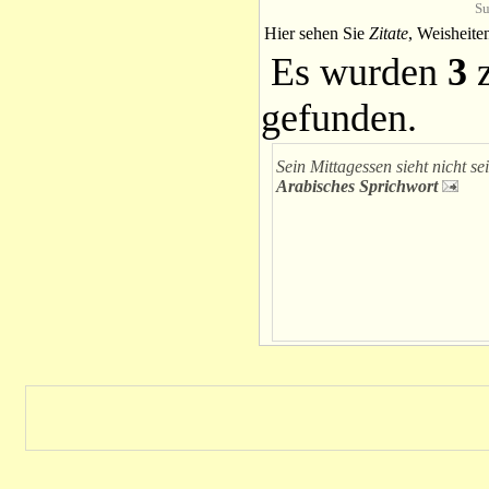
Su
Hier sehen Sie
Zitate
, Weisheite
Es wurden
3
z
gefunden.
Sein Mittagessen sieht nicht s
Arabisches Sprichwort