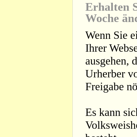
Erhalten S
Woche än
Wenn Sie ei
Ihrer Webse
ausgehen, d
Urherber vo
Freigabe nöt
Es kann si
Volksweishe