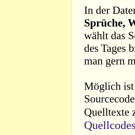
In der Date
Sprüche, W
wählt das S
des Tages b
man gern m
Möglich ist
Sourcecode 
Quelltexte 
Quellcode