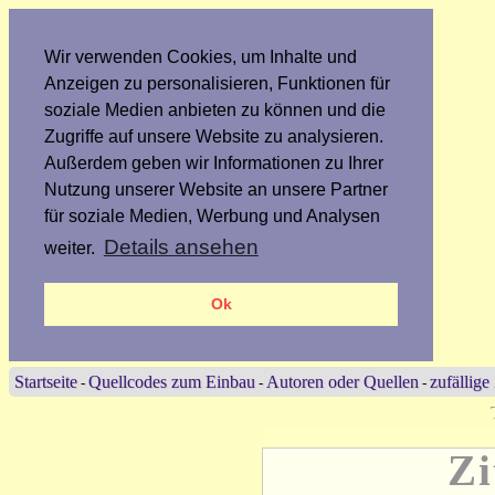
Wir verwenden Cookies, um Inhalte und
Anzeigen zu personalisieren, Funktionen für
soziale Medien anbieten zu können und die
Zugriffe auf unsere Website zu analysieren.
Außerdem geben wir Informationen zu Ihrer
Nutzung unserer Website an unsere Partner
für soziale Medien, Werbung und Analysen
Details ansehen
weiter.
Ok
Startseite
Quellcodes zum Einbau
Autoren oder Quellen
zufällige
-
-
-
Zi