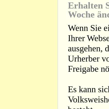
Erhalten S
Woche än
Wenn Sie ei
Ihrer Webse
ausgehen, d
Urherber vo
Freigabe nöt
Es kann si
Volksweishe