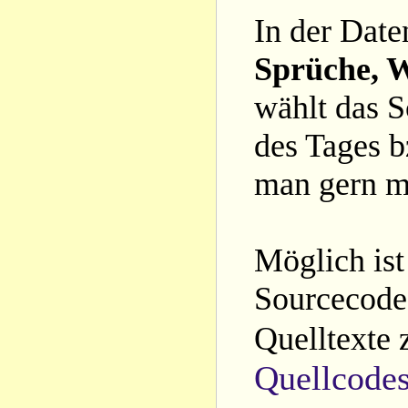
In der Date
Sprüche, W
wählt das S
des Tages b
man gern m
Möglich ist
Sourcecode 
Quelltexte 
Quellcode