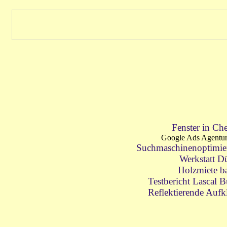
Fenster in Ch
Google Ads Agentu
Suchmaschinenoptimie
Werkstatt D
Holzmiete b
Testbericht Lascal
Reflektierende Aufk