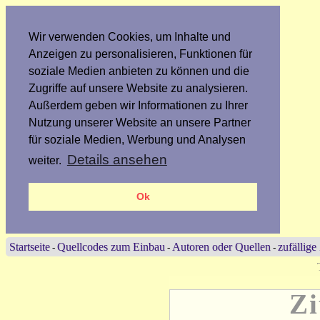
Wir verwenden Cookies, um Inhalte und
Anzeigen zu personalisieren, Funktionen für
soziale Medien anbieten zu können und die
Zugriffe auf unsere Website zu analysieren.
Außerdem geben wir Informationen zu Ihrer
Nutzung unserer Website an unsere Partner
für soziale Medien, Werbung und Analysen
Details ansehen
weiter.
Ok
Startseite
Quellcodes zum Einbau
Autoren oder Quellen
zufällige
-
-
-
Zi