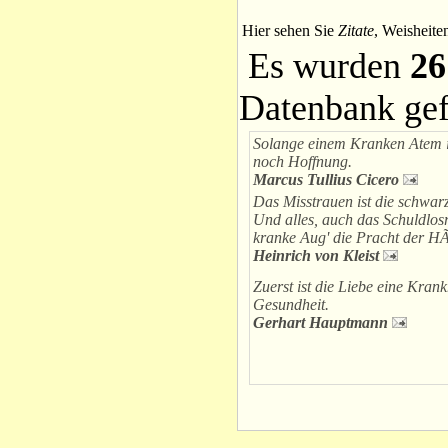
Hier sehen Sie
Zitate
, Weisheite
Es wurden
26
Datenbank ge
Solange einem Kranken Atem i
noch Hoffnung.
Marcus Tullius Cicero
Das Misstrauen ist die schwarz
Und alles, auch das Schuldlos
kranke Aug' die Pracht der HÃ
Heinrich von Kleist
Zuerst ist die Liebe eine Krank
Gesundheit.
Gerhart Hauptmann