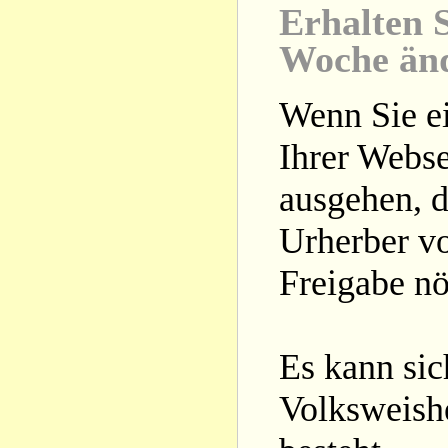
Erhalten S
Woche än
Wenn Sie ei
Ihrer Webse
ausgehen, d
Urherber vo
Freigabe nöt
Es kann si
Volksweishe