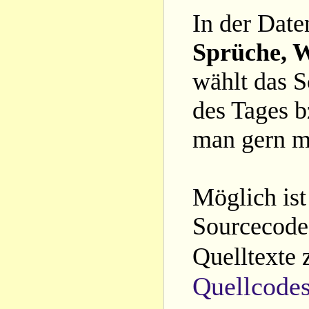
In der Date
Sprüche, W
wählt das S
des Tages b
man gern m
Möglich ist
Sourcecode 
Quelltexte 
Quellcode