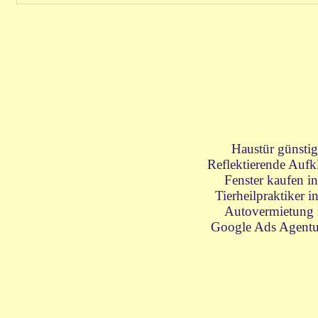
Haustür günsti
Reflektierende Aufk
Fenster kaufen i
Tierheilpraktiker 
Autovermietung 
Google Ads Agentu