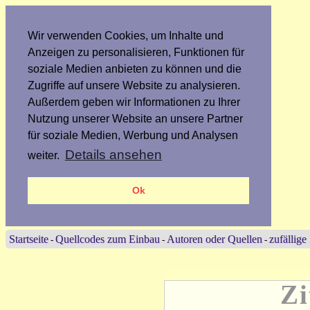
Wir verwenden Cookies, um Inhalte und
Anzeigen zu personalisieren, Funktionen für
soziale Medien anbieten zu können und die
Zugriffe auf unsere Website zu analysieren.
Außerdem geben wir Informationen zu Ihrer
Nutzung unserer Website an unsere Partner
für soziale Medien, Werbung und Analysen
Details ansehen
weiter.
Ok
Startseite
Quellcodes zum Einbau
Autoren oder Quellen
zufällige
-
-
-
Zi