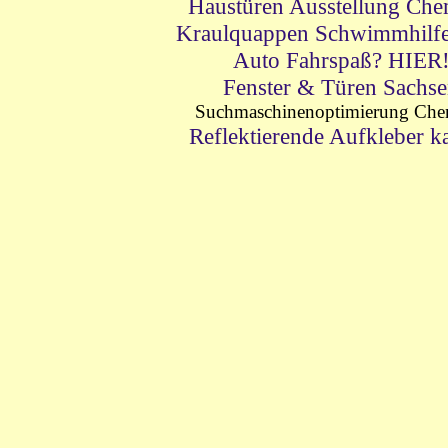
Haustüren Ausstellung Che
Kraulquappen Schwimmhilfe
Auto Fahrspaß? HIER
Fenster & Türen Sachs
Suchmaschinenoptimierung Che
Reflektierende Aufkleber k