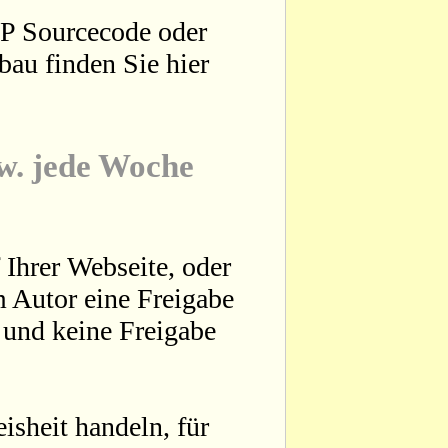
HP Sourcecode oder
bau finden Sie hier
zw. jede Woche
 Ihrer Webseite, oder
 Autor eine Freigabe
t und keine Freigabe
sheit handeln, für