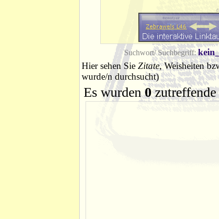
d
kein
Suchwort/ Suchbegriff:
Hier sehen Sie
Zitate
, Weisheiten bz
wurde/n durchsucht)
Es wurden
0
zutreffende 