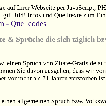
ge auf Ihrer Webseite per JavaScript, P
s .gif Bild! Infos und Quelltexte zum Ein
en - Quellcodes
te & Sprüche die sich täglich b
w. einen Spruch von Zitate-Gratis.de auf
können Sie davon ausgehen, dass wir vom
er vor mehr als 71 Jahren verstorben is
 einen allgemeinen Spruch bzw. Volkswei