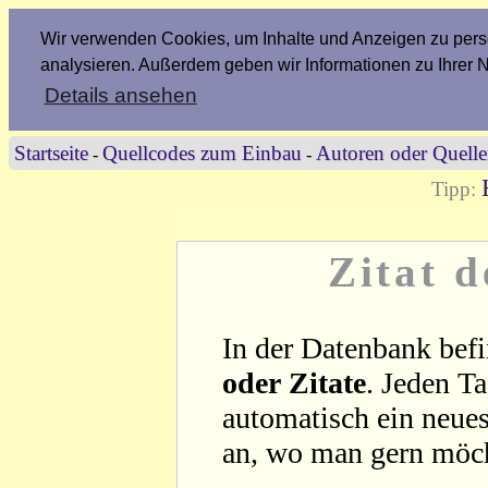
Wir verwenden Cookies, um Inhalte und Anzeigen zu perso
analysieren. Außerdem geben wir Informationen zu Ihrer 
Details ansehen
Startseite
Quellcodes zum Einbau
Autoren oder Quell
-
-
Tipp:
Zitat 
In der Datenbank befi
oder Zitate
. Jeden T
automatisch ein neues
an, wo man gern möc