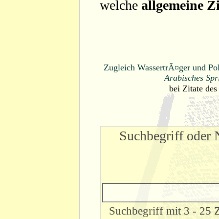
welche
allgemeine Zi
Zugleich WassertrÃ¤ger und Poli
Arabisches Spr
bei
Zitate des
Suchbegriff oder 
Suchbegriff mit 3 - 25 