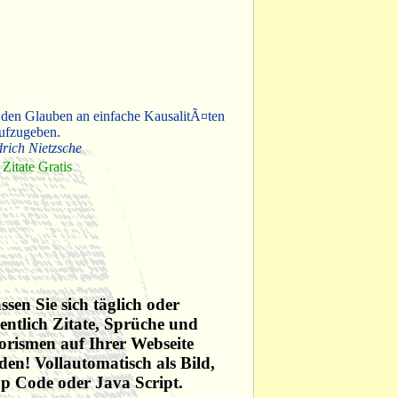
 den Glauben an einfache KausalitÃ¤ten
ufzugeben.
drich Nietzsche
Zitate Gratis
ssen Sie sich täglich oder
ntlich Zitate, Sprüche und
rismen auf Ihrer Webseite
den! Vollautomatisch als Bild,
p Code oder Java Script.