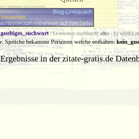
iesen Werbebanner Spot jetzt buchen
_gueltiges_suchwort
- Es wurde/n durchsucht:
alles
- Es werden 
w. Sprüche bekannter Personen welche enthalten:
kein_gue
Ergebnisse in der zitate-gratis.de Date