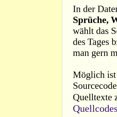
In der Date
Sprüche, W
wählt das S
des Tages b
man gern m
Möglich ist
Sourcecode 
Quelltexte 
Quellcode