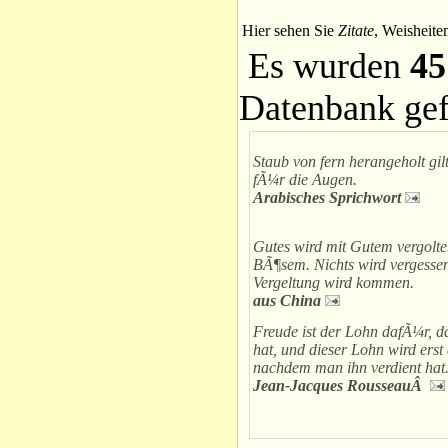
Hier sehen Sie
Zitate
, Weisheite
Es wurden
45
Datenbank ge
Staub von fern herangeholt gilt
fÃ¼r die Augen.
Arabisches Sprichwort
Gutes wird mit Gutem vergolte
BÃ¶sem. Nichts wird vergessen,
Vergeltung wird kommen.
aus China
Freude ist der Lohn dafÃ¼r, 
hat, und dieser Lohn wird erst
nachdem man ihn verdient hat
Jean-Jacques RousseauÂ