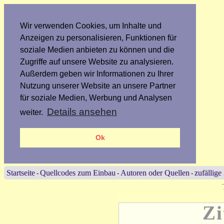
Wir verwenden Cookies, um Inhalte und
Anzeigen zu personalisieren, Funktionen für
soziale Medien anbieten zu können und die
Zugriffe auf unsere Website zu analysieren.
Außerdem geben wir Informationen zu Ihrer
Nutzung unserer Website an unsere Partner
für soziale Medien, Werbung und Analysen
Details ansehen
weiter.
Ok
Startseite
Quellcodes zum Einbau
Autoren oder Quellen
zufällige
-
-
-
Zi