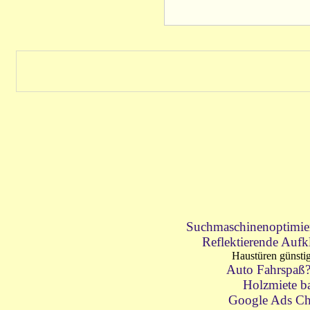
Suchmaschinenoptimie
Reflektierende Aufk
Haustüren günsti
Auto Fahrspaß
Holzmiete b
Google Ads Ch