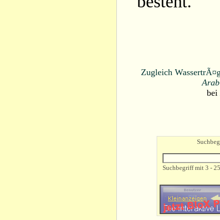
besteht.
Zugleich WassertrÃ¤ge
Arab
bei
Suchbegr
Suchbegriff mit 3 - 2