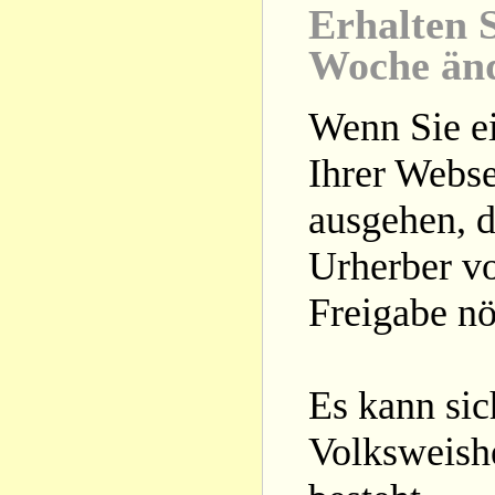
Erhalten S
Woche än
Wenn Sie ei
Ihrer Webse
ausgehen, d
Urherber vo
Freigabe nöt
Es kann si
Volksweishe