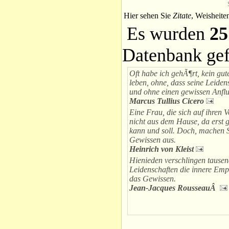
Hier sehen Sie
Zitate
, Weisheite
Es wurden
25
Datenbank ge
Oft habe ich gehÃ¶rt, kein gu
leben, ohne, dass seine Leiden
und ohne einen gewissen Anfl
Marcus Tullius Cicero
Eine Frau, die sich auf ihren Vo
nicht aus dem Hause, da erst gil
kann und soll. Doch, machen S
Gewissen aus.
Heinrich von Kleist
Hienieden verschlingen tausend
Leidenschaften die innere Emp
das Gewissen.
Jean-Jacques RousseauÂ