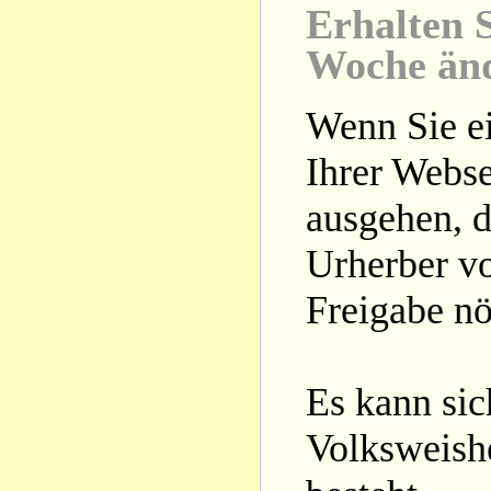
Erhalten S
Woche än
Wenn Sie ei
Ihrer Webse
ausgehen, d
Urherber vo
Freigabe nöt
Es kann si
Volksweishe