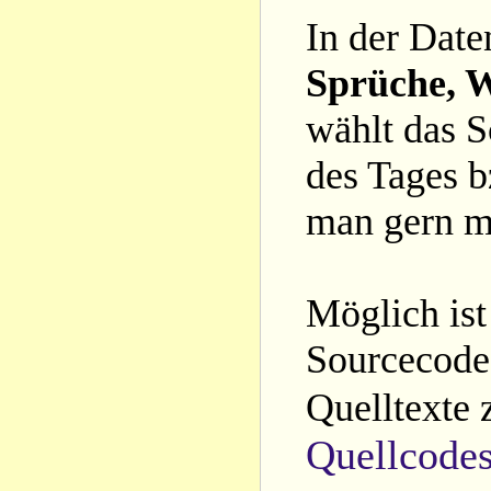
In der Date
Sprüche, W
wählt das S
des Tages b
man gern m
Möglich ist
Sourcecode 
Quelltexte 
Quellcode