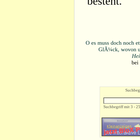
besteht.
O es muss doch noch et
GlÃ¼ck, wovon un
Hei
bei
Suchbegr
Suchbegriff mit 3 - 2