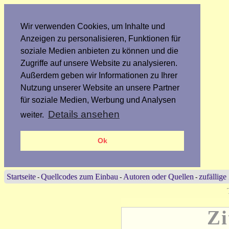
Wir verwenden Cookies, um Inhalte und
Anzeigen zu personalisieren, Funktionen für
soziale Medien anbieten zu können und die
Zugriffe auf unsere Website zu analysieren.
Außerdem geben wir Informationen zu Ihrer
Nutzung unserer Website an unsere Partner
für soziale Medien, Werbung und Analysen
Details ansehen
weiter.
Ok
Startseite
Quellcodes zum Einbau
Autoren oder Quellen
zufällige
-
-
-
Zi