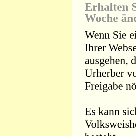
Erhalten S
Woche än
Wenn Sie ei
Ihrer Webse
ausgehen, d
Urherber vo
Freigabe nöt
Es kann si
Volksweishe