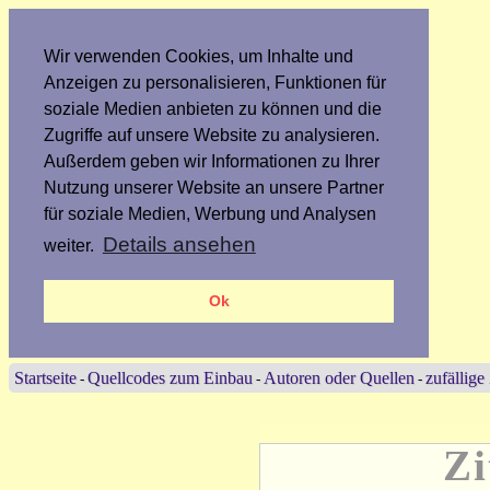
Wir verwenden Cookies, um Inhalte und
Anzeigen zu personalisieren, Funktionen für
soziale Medien anbieten zu können und die
Zugriffe auf unsere Website zu analysieren.
Außerdem geben wir Informationen zu Ihrer
Nutzung unserer Website an unsere Partner
für soziale Medien, Werbung und Analysen
Details ansehen
weiter.
Ok
Startseite
Quellcodes zum Einbau
Autoren oder Quellen
zufällige
-
-
-
Zi