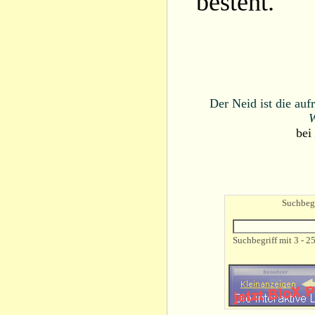
besteht.
Der Neid ist die auf
W
bei
Suchbegr
Suchbegriff mit 3 - 2