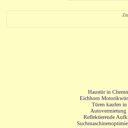
Zi
Haustür in Chemn
Eichhorn Motorikwürf
Türen kaufen in
Autovermietung 
Reflektierende Aufk
Suchmaschinenoptimie