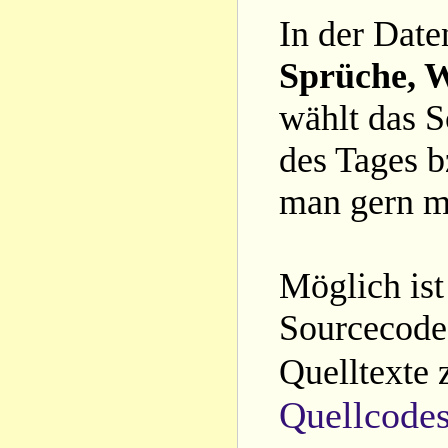
In der Date
Sprüche, W
wählt das S
des Tages b
man gern m
Möglich ist
Sourcecode 
Quelltexte 
Quellcode