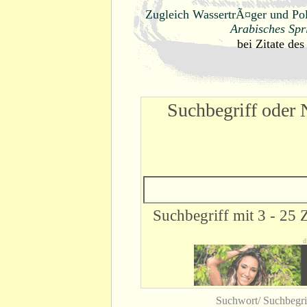
Zugleich WassertrÃ¤ger und Poli
Arabisches Spr
bei
Zitate des
Suchbegriff oder 
Suchbegriff mit 3 - 25 
d
Suchwort/ Suchbegri