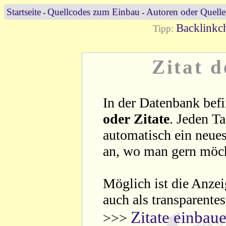
Startseite
Quellcodes zum Einbau
Autoren oder Quell
-
-
Backlinkch
Tipp:
Zitat 
In der Datenbank befi
oder Zitate
. Jeden T
automatisch ein neues
an, wo man gern möc
Möglich ist die Anzei
auch als transparente
Zitate einbau
>>>