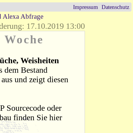
Impressum
Datenschutz
d Alexa Abfrage
derung: 17.10.2019 13:00
r Woche
üche, Weisheiten
us dem Bestand
aus und zeigt diesen
HP Sourcecode oder
bau finden Sie hier