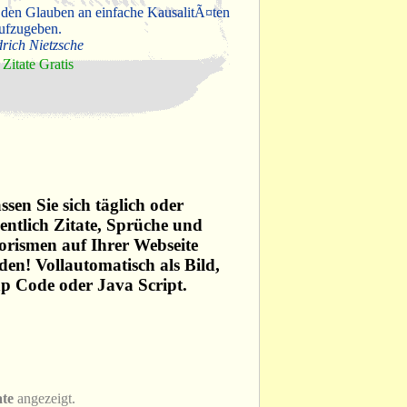
 den Glauben an einfache KausalitÃ¤ten
ufzugeben.
drich Nietzsche
Zitate Gratis
ssen Sie sich täglich oder
ntlich Zitate, Sprüche und
rismen auf Ihrer Webseite
den! Vollautomatisch als Bild,
p Code oder Java Script.
ate
angezeigt.