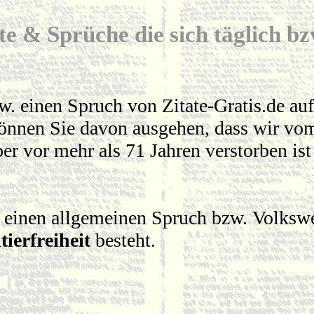
te & Sprüche die sich täglich b
w. einen Spruch von Zitate-Gratis.de auf
können Sie davon ausgehen, dass wir vom
er vor mehr als 71 Jahren verstorben is
 einen allgemeinen Spruch bzw. Volkswei
tierfreiheit
besteht.