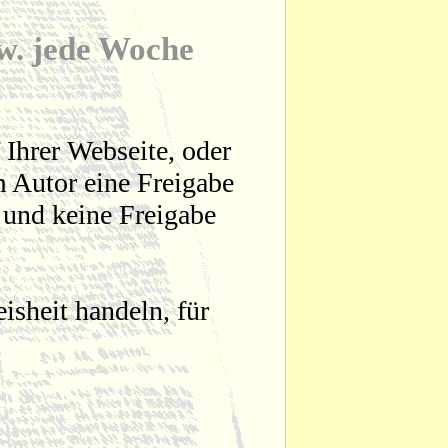
zw. jede Woche
 Ihrer Webseite, oder
 Autor eine Freigabe
t und keine Freigabe
sheit handeln, für