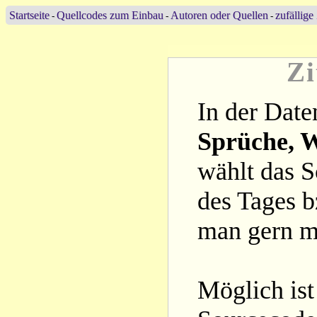
Startseite
Quellcodes zum Einbau
Autoren oder Quellen
zufällige
-
-
-
Zi
In der Date
Sprüche, W
wählt das S
des Tages b
man gern m
Möglich ist