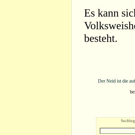
Es kann si
Volksweishe
besteht.
Der Neid ist die au
be
Suchbegr