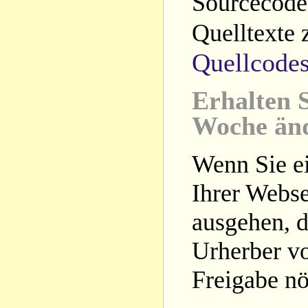
Sourcecode 
Quelltexte 
Quellcode
Erhalten S
Woche än
Wenn Sie ei
Ihrer Webse
ausgehen, d
Urherber vo
Freigabe nöt