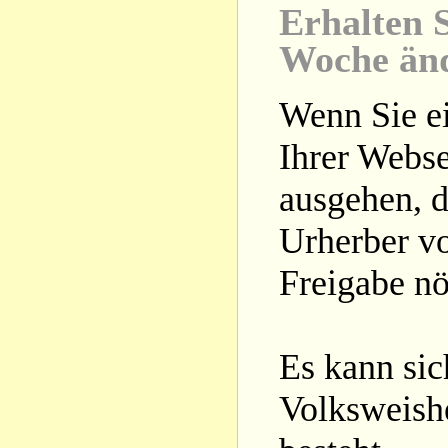
Erhalten S
Woche än
Wenn Sie ei
Ihrer Webse
ausgehen, d
Urherber vo
Freigabe nöt
Es kann si
Volksweishe