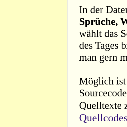
In der Date
Sprüche, W
wählt das S
des Tages b
man gern m
Möglich ist
Sourcecode 
Quelltexte 
Quellcode