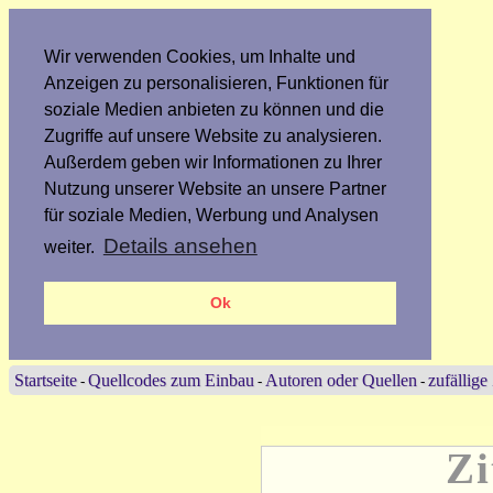
Wir verwenden Cookies, um Inhalte und
Anzeigen zu personalisieren, Funktionen für
soziale Medien anbieten zu können und die
Zugriffe auf unsere Website zu analysieren.
Außerdem geben wir Informationen zu Ihrer
Nutzung unserer Website an unsere Partner
für soziale Medien, Werbung und Analysen
Details ansehen
weiter.
Ok
Startseite
Quellcodes zum Einbau
Autoren oder Quellen
zufällige
-
-
-
Zi