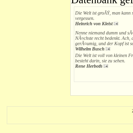
Die Welt ist groÃŸ, man kann 
vergessen.
Heinrich von Kleist
Nenne niemand dumm und sÃ¤
NÃ¤chste recht bedenkt. Ach, di
gerÃ¤umig, und der Kopf ist s
Wilhelm Busch
Die Welt ist voll von kleinen 
besteht darin, sie zu sehen.
Rene Herboth