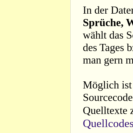
In der Date
Sprüche, W
wählt das S
des Tages b
man gern m
Möglich ist
Sourcecode 
Quelltexte 
Quellcode