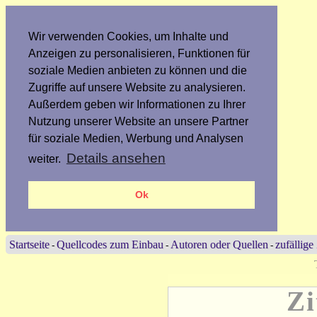
Wir verwenden Cookies, um Inhalte und
Anzeigen zu personalisieren, Funktionen für
soziale Medien anbieten zu können und die
Zugriffe auf unsere Website zu analysieren.
Außerdem geben wir Informationen zu Ihrer
Nutzung unserer Website an unsere Partner
für soziale Medien, Werbung und Analysen
Details ansehen
weiter.
Ok
Startseite
Quellcodes zum Einbau
Autoren oder Quellen
zufällige
-
-
-
Zi