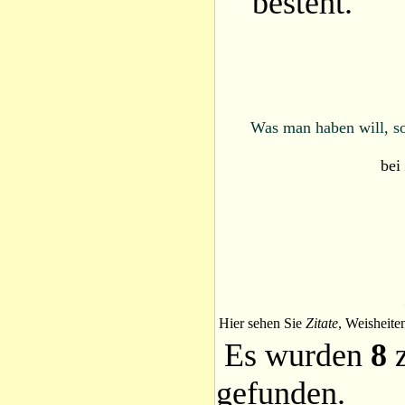
besteht.
Was man haben will, so
bei
Hier sehen Sie
Zitate
, Weisheite
Es wurden
8
z
gefunden.