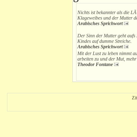
Nichts ist bekannter als die L
Klageweibes und der Mutter d
Arabisches Sprichwort
Der Sinn der Mutter geht aufs 
Kindes auf dumme Streiche.
Arabisches Sprichwort
Mit der Lust zu leben nimmt au
arbeiten zu und der Mut, mehr
Theodor Fontane
Zi