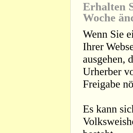
Erhalten S
Woche än
Wenn Sie ei
Ihrer Webse
ausgehen, d
Urherber vo
Freigabe nöt
Es kann si
Volksweishe