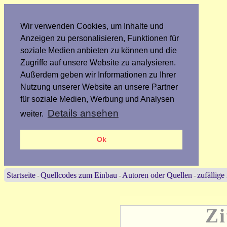
Wir verwenden Cookies, um Inhalte und
Anzeigen zu personalisieren, Funktionen für
soziale Medien anbieten zu können und die
Zugriffe auf unsere Website zu analysieren.
Außerdem geben wir Informationen zu Ihrer
Nutzung unserer Website an unsere Partner
für soziale Medien, Werbung und Analysen
Details ansehen
weiter.
Ok
Startseite
Quellcodes zum Einbau
Autoren oder Quellen
zufällige
-
-
-
Zi