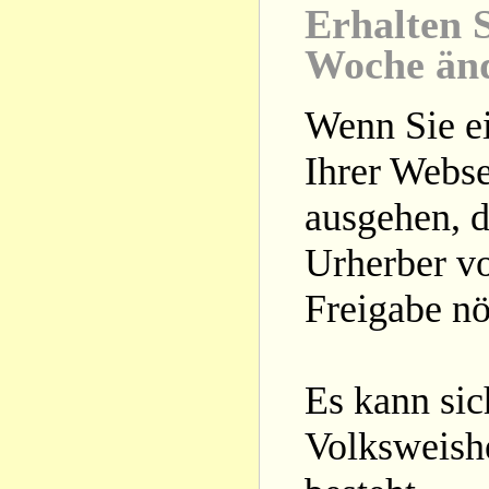
Erhalten S
Woche än
Wenn Sie ei
Ihrer Webse
ausgehen, d
Urherber vo
Freigabe nöt
Es kann si
Volksweishe