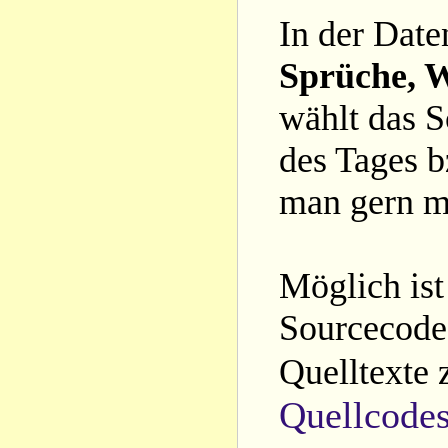
In der Date
Sprüche, W
wählt das S
des Tages b
man gern m
Möglich ist
Sourcecode 
Quelltexte 
Quellcode