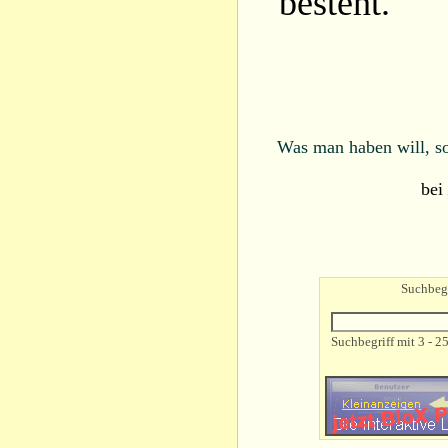
besteht.
Was man haben will, so
bei
Suchbegr
Suchbegriff mit 3 - 2