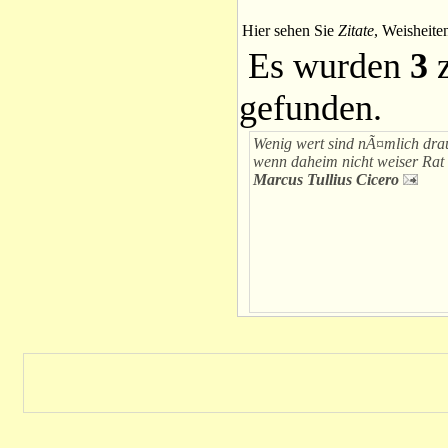
Hier sehen Sie
Zitate
, Weisheite
Es wurden
3
z
gefunden.
Wenig wert sind nÃ¤mlich dra
wenn daheim nicht weiser Rat 
Marcus Tullius Cicero