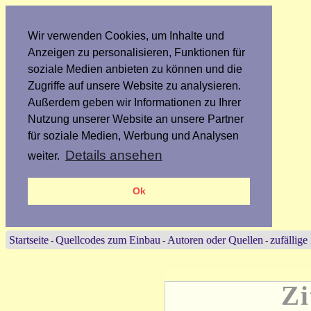
Wir verwenden Cookies, um Inhalte und
Anzeigen zu personalisieren, Funktionen für
soziale Medien anbieten zu können und die
Zugriffe auf unsere Website zu analysieren.
Außerdem geben wir Informationen zu Ihrer
Nutzung unserer Website an unsere Partner
für soziale Medien, Werbung und Analysen
Details ansehen
weiter.
Ok
Startseite
Quellcodes zum Einbau
Autoren oder Quellen
zufällige
-
-
-
Zi