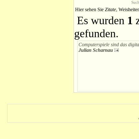
Such
Hier sehen Sie
Zitate
, Weisheite
Es wurden
1
z
gefunden.
Computerspiele sind das digit
Julian Scharnau