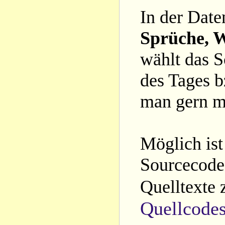
In der Date
Sprüche, W
wählt das S
des Tages b
man gern m
Möglich ist
Sourcecode 
Quelltexte 
Quellcode