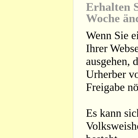
Erhalten S
Woche än
Wenn Sie ei
Ihrer Webse
ausgehen, d
Urherber vo
Freigabe nöt
Es kann si
Volksweishe