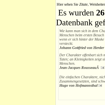
Hier sehen Sie
Zitate
, Weisheite
Es wurden
26
Datenbank ge
Wie kann man sich in dem Cha
Menschen beim ersten Besuch i
wenn er sich hinter der Mask
versteckt.
Johann Gottfried von Herder
Der Charakter offenbart sich 
Taten; an Kleinigkeiten zeigt s
Menschen.
Jean-Jacques RousseauÂ
Die einfachen Charaktere, nich
Zusammengesetzten, sind schw
Hugo von Hofmannsthal