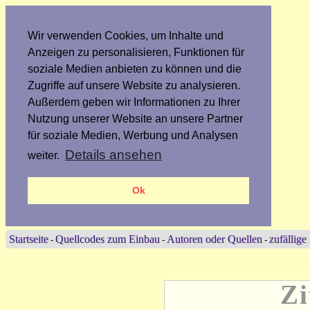
Wir verwenden Cookies, um Inhalte und
Anzeigen zu personalisieren, Funktionen für
soziale Medien anbieten zu können und die
Zugriffe auf unsere Website zu analysieren.
Außerdem geben wir Informationen zu Ihrer
Nutzung unserer Website an unsere Partner
für soziale Medien, Werbung und Analysen
Details ansehen
weiter.
Ok
Startseite
Quellcodes zum Einbau
Autoren oder Quellen
zufällige
-
-
-
Zi