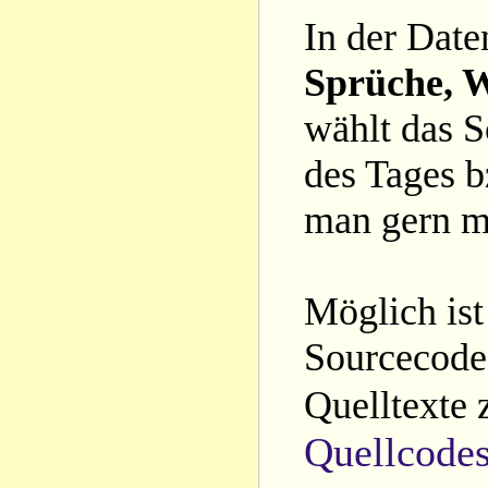
In der Date
Sprüche, W
wählt das S
des Tages b
man gern m
Möglich ist
Sourcecode 
Quelltexte 
Quellcode