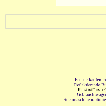
Fenster kaufen i
Reflektierende Bü
Kunststofffenster
Gebrauchtwage
Suchmaschinenoptimie