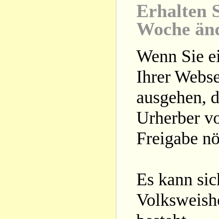
Erhalten S
Woche än
Wenn Sie ei
Ihrer Webse
ausgehen, d
Urherber vo
Freigabe nöt
Es kann si
Volksweishe