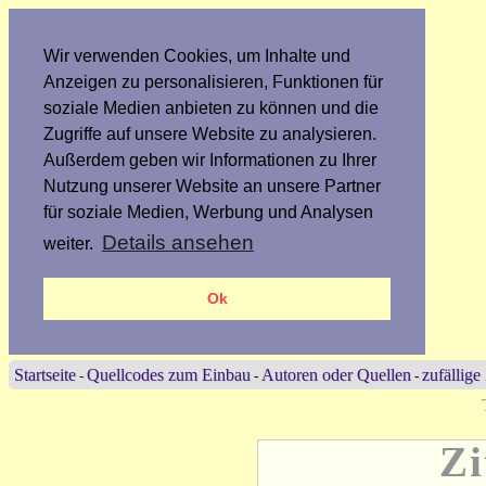
Wir verwenden Cookies, um Inhalte und
Anzeigen zu personalisieren, Funktionen für
soziale Medien anbieten zu können und die
Zugriffe auf unsere Website zu analysieren.
Außerdem geben wir Informationen zu Ihrer
Nutzung unserer Website an unsere Partner
für soziale Medien, Werbung und Analysen
Details ansehen
weiter.
Ok
Startseite
Quellcodes zum Einbau
Autoren oder Quellen
zufällige
-
-
-
Zi