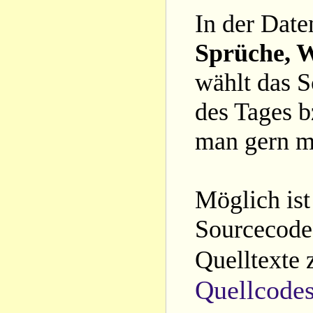
In der Date
Sprüche, W
wählt das S
des Tages b
man gern m
Möglich ist
Sourcecode 
Quelltexte 
Quellcode