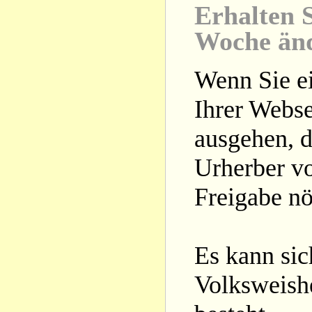
Erhalten S
Woche än
Wenn Sie ei
Ihrer Webse
ausgehen, d
Urherber vo
Freigabe nöt
Es kann si
Volksweishe