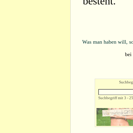
besteht.
Was man haben will, so
bei
Suchbegr
Suchbegriff mit 3 - 2