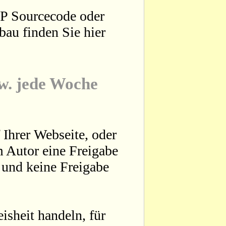
HP Sourcecode oder
bau finden Sie hier
zw. jede Woche
 Ihrer Webseite, oder
 Autor eine Freigabe
t und keine Freigabe
sheit handeln, für