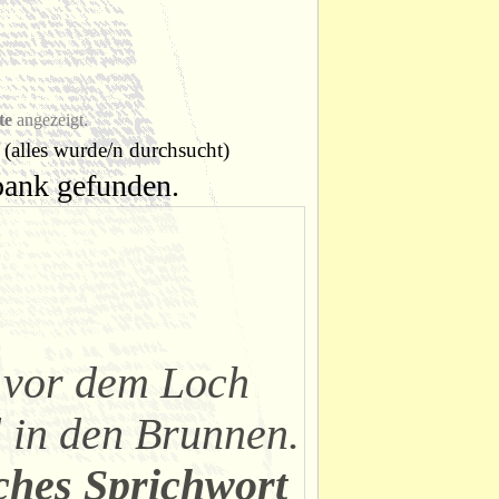
te
angezeigt.
(alles wurde/n durchsucht)
nbank gefunden.
h vor dem Loch
l in den Brunnen.
ches Sprichwort