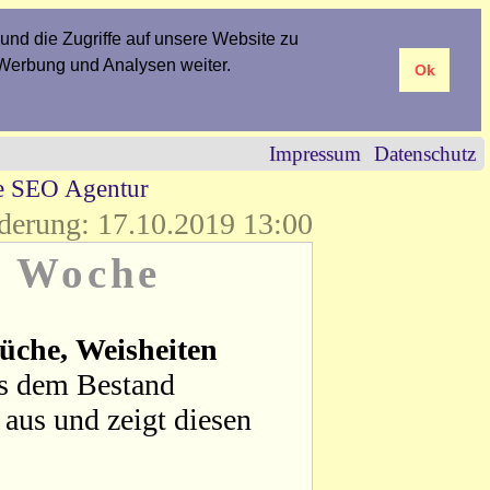
und die Zugriffe auf unsere Website zu
 Werbung und Analysen weiter.
Ok
Impressum
Datenschutz
re SEO Agentur
derung: 17.10.2019 13:00
r Woche
üche, Weisheiten
us dem Bestand
aus und zeigt diesen