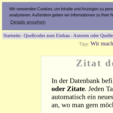
Wir verwenden Cookies, um Inhalte und Anzeigen zu perso
analysieren. Außerdem geben wir Informationen zu Ihrer 
Details ansehen
Startseite
Quellcodes zum Einbau
Autoren oder Quell
-
-
Wir mach
Tipp:
Zitat 
In der Datenbank befi
oder Zitate
. Jeden T
automatisch ein neues
an, wo man gern möc