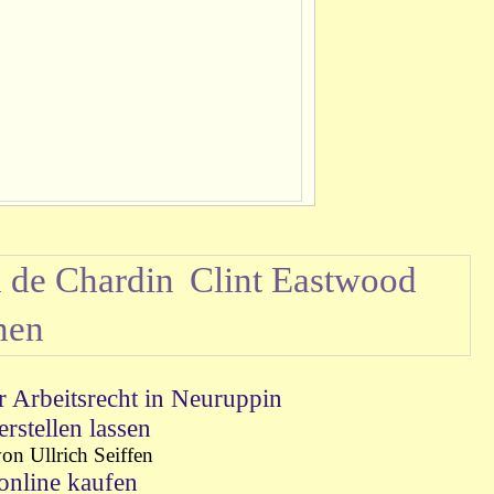
d de Chardin
Clint Eastwood
nen
r Arbeitsrecht in Neuruppin
stellen lassen
n Ullrich Seiffen
nline kaufen