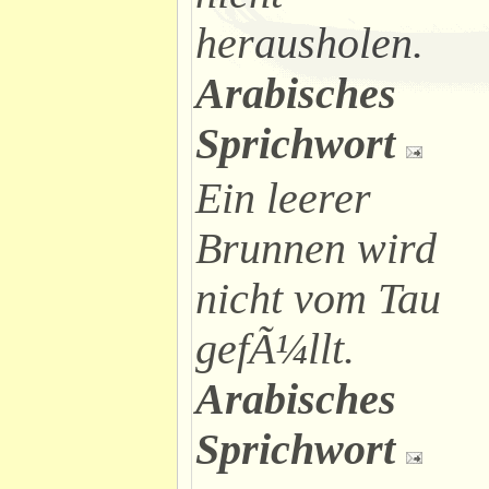
herausholen.
Arabisches
Sprichwort
Ein leerer
Brunnen wird
nicht vom Tau
gefÃ¼llt.
Arabisches
Sprichwort