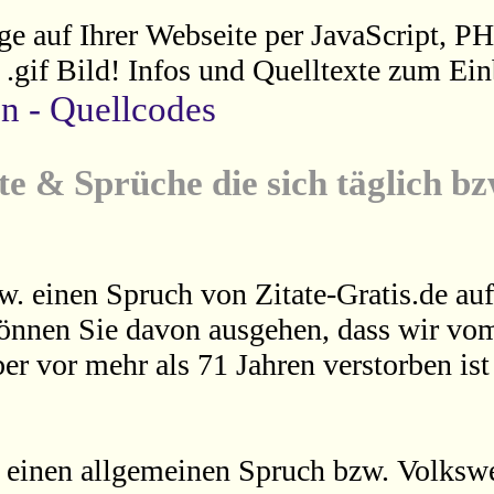
ge auf Ihrer Webseite per JavaScript, P
s .gif Bild! Infos und Quelltexte zum Ein
en - Quellcodes
te & Sprüche die sich täglich b
w. einen Spruch von Zitate-Gratis.de auf
können Sie davon ausgehen, dass wir vom
er vor mehr als 71 Jahren verstorben is
 einen allgemeinen Spruch bzw. Volkswei