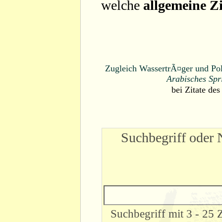
welche
allgemeine Zi
Zugleich WassertrÃ¤ger und Poli
Arabisches Spr
bei
Zitate des
Suchbegriff oder 
Suchbegriff mit 3 - 25 