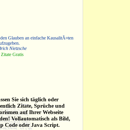
 den Glauben an einfache KausalitÃ¤ten
ufzugeben.
drich Nietzsche
Zitate Gratis
ssen Sie sich täglich oder
ntlich Zitate, Sprüche und
rismen auf Ihrer Webseite
den! Vollautomatisch als Bild,
p Code oder Java Script.