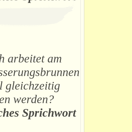
h arbeitet am
serungsbrunnen
l gleichzeitig
en werden?
ches Sprichwort