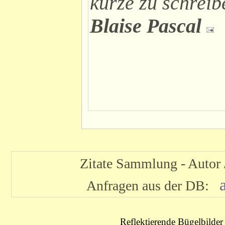
kurze zu schreib
Blaise Pascal
Zitate Sammlung - Autor
Anfragen aus der DB:
Reflektierende Bügelbilder