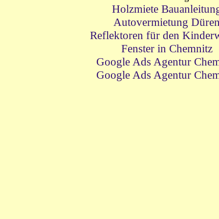
Holzmiete Bauanleitun
Autovermietung Düre
Reflektoren für den Kinder
Fenster in Chemnitz
Google Ads Agentur Chem
Google Ads Agentur Chem