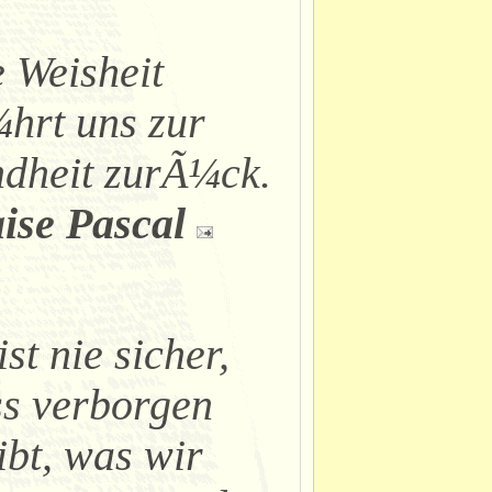
 Weisheit
hrt uns zur
dheit zurÃ¼ck.
ise Pascal
ist nie sicher,
s verborgen
ibt, was wir