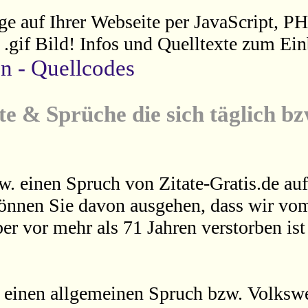
ge auf Ihrer Webseite per JavaScript, P
s .gif Bild! Infos und Quelltexte zum Ein
en - Quellcodes
te & Sprüche die sich täglich b
w. einen Spruch von Zitate-Gratis.de auf
können Sie davon ausgehen, dass wir vom
er vor mehr als 71 Jahren verstorben is
 einen allgemeinen Spruch bzw. Volkswei