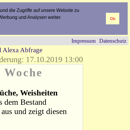
und die Zugriffe auf unsere Website zu
 Werbung und Analysen weiter.
Ok
Impressum
Datenschutz
d Alexa Abfrage
derung: 17.10.2019 13:00
r Woche
üche, Weisheiten
us dem Bestand
aus und zeigt diesen