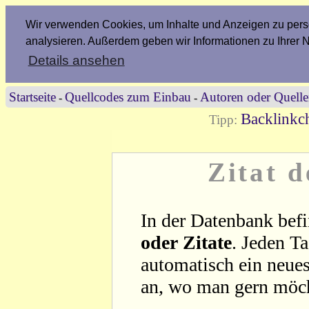
Wir verwenden Cookies, um Inhalte und Anzeigen zu perso
analysieren. Außerdem geben wir Informationen zu Ihrer 
Details ansehen
Startseite
Quellcodes zum Einbau
Autoren oder Quell
-
-
Backlinkch
Tipp:
Zitat 
In der Datenbank befi
oder Zitate
. Jeden T
automatisch ein neues
an, wo man gern möc