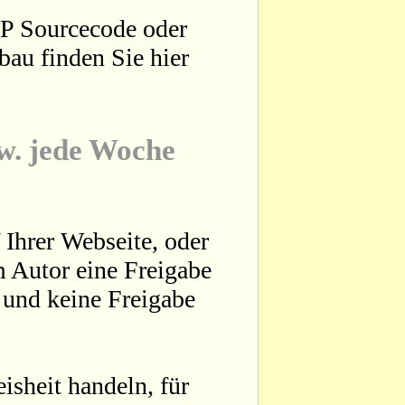
HP Sourcecode oder
bau finden Sie hier
zw. jede Woche
 Ihrer Webseite, oder
 Autor eine Freigabe
t und keine Freigabe
sheit handeln, für