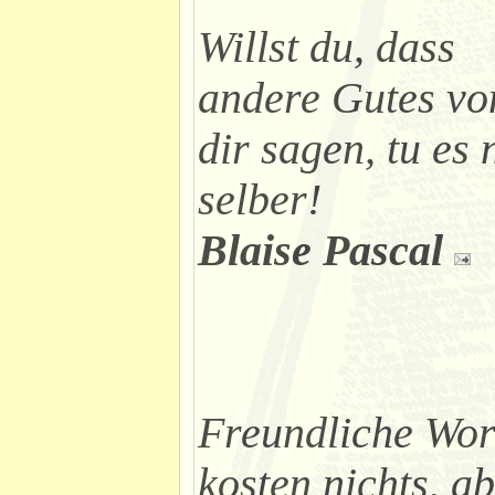
Willst du, dass
andere Gutes vo
dir sagen, tu es 
selber!
Blaise Pascal
Freundliche Wor
kosten nichts, a