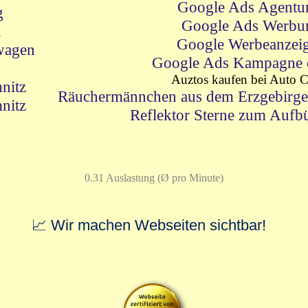
Google Ads Agentu
g
Google Ads Werbu
n
Google Werbeanzei
wagen
Google Ads Kampagne er
Auztos kaufen bei Auto
nitz
Räuchermännchen aus dem Erzgebirge
nitz
Reflektor Sterne zum Aufbü
0.31 Auslastung (Ø pro Minute)
📈 Wir machen Webseiten sichtbar!