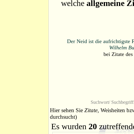
welche
allgemeine Zi
Der Neid ist die aufrichtigst
Wilhelm Bu
bei
Zitate des
Suchwort/ Suchbegriff
Hier sehen Sie
Zitate
, Weisheiten bz
durchsucht)
Es wurden
20
zutreffend