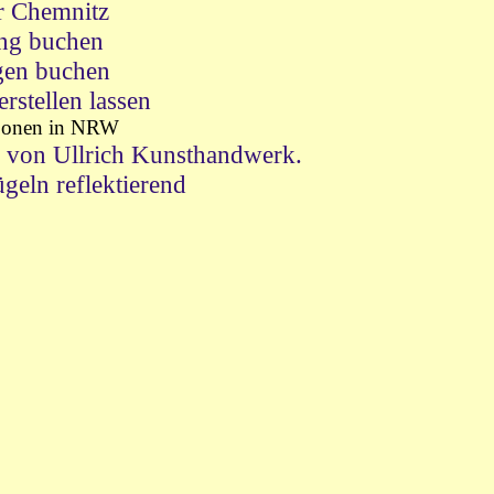
r Chemnitz
ng buchen
gen buchen
stellen lassen
 Conen in NRW
 von Ullrich Kunsthandwerk.
geln reflektierend