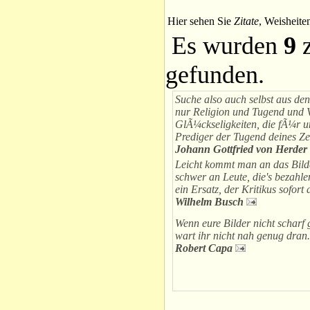
Hier sehen Sie
Zitate
, Weisheite
Es wurden
9
z
gefunden.
Suche also auch selbst aus den
nur Religion und Tugend und 
GlÃ¼ckseligkeiten, die fÃ¼r u
Prediger der Tugend deines Zei
Johann Gottfried von Herder
Leicht kommt man an das Bild
schwer an Leute, die's bezahlen.
ein Ersatz, der Kritikus sofort
Wilhelm Busch
Wenn eure Bilder nicht scharf
wart ihr nicht nah genug dran.
Robert Capa