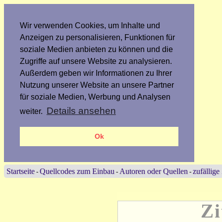
Wir verwenden Cookies, um Inhalte und
Anzeigen zu personalisieren, Funktionen für
soziale Medien anbieten zu können und die
Zugriffe auf unsere Website zu analysieren.
Außerdem geben wir Informationen zu Ihrer
Nutzung unserer Website an unsere Partner
für soziale Medien, Werbung und Analysen
Details ansehen
weiter.
Ok
Startseite
Quellcodes zum Einbau
Autoren oder Quellen
zufällige
-
-
-
Zi