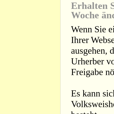
Erhalten S
Woche än
Wenn Sie ei
Ihrer Webse
ausgehen, d
Urherber vo
Freigabe nöt
Es kann si
Volksweishe