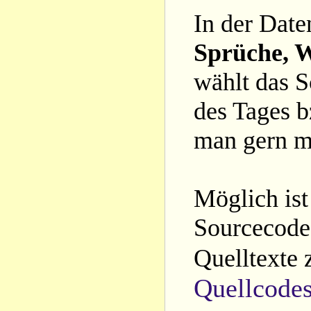
In der Date
Sprüche, W
wählt das S
des Tages b
man gern m
Möglich ist
Sourcecode 
Quelltexte 
Quellcode