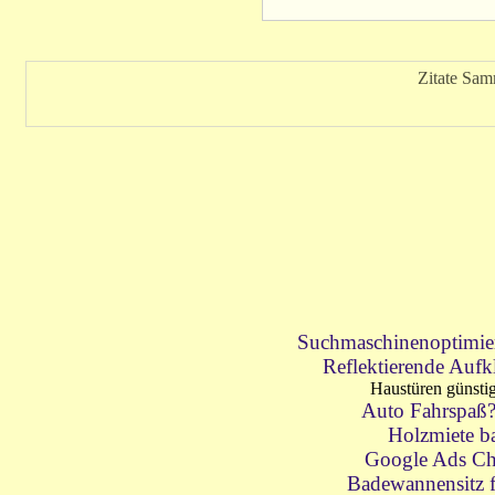
Zitate Sam
Suchmaschinenoptimie
Reflektierende Aufk
Haustüren günsti
Auto Fahrspaß
Holzmiete b
Google Ads Ch
Badewannensitz 