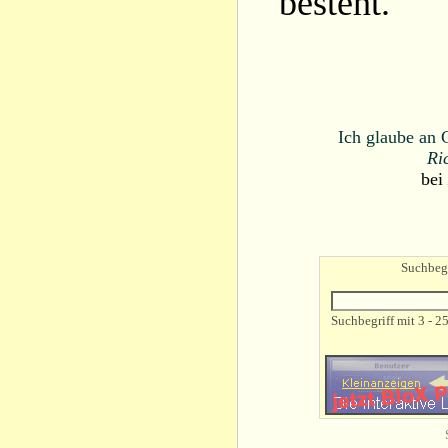
besteht.
Ich glaube an 
Ri
bei
Suchbegr
Suchbegriff mit 3 - 2