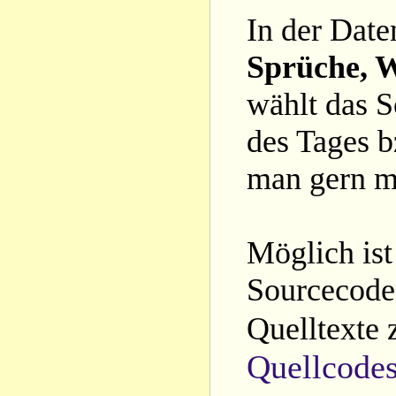
In der Date
Sprüche, W
wählt das S
des Tages b
man gern m
Möglich ist
Sourcecode 
Quelltexte 
Quellcode