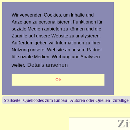
Wir verwenden Cookies, um Inhalte und
Anzeigen zu personalisieren, Funktionen für
soziale Medien anbieten zu können und die
Zugriffe auf unsere Website zu analysieren.
Außerdem geben wir Informationen zu Ihrer
Nutzung unserer Website an unsere Partner
für soziale Medien, Werbung und Analysen
Details ansehen
weiter.
Ok
Startseite
Quellcodes zum Einbau
Autoren oder Quellen
zufällige
-
-
-
Zi