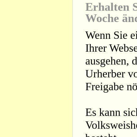
Erhalten S
Woche än
Wenn Sie ei
Ihrer Webse
ausgehen, d
Urherber vo
Freigabe nöt
Es kann si
Volksweishe