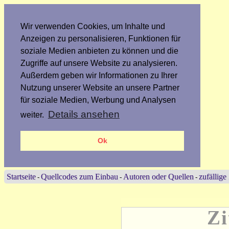
Wir verwenden Cookies, um Inhalte und
Anzeigen zu personalisieren, Funktionen für
soziale Medien anbieten zu können und die
Zugriffe auf unsere Website zu analysieren.
Außerdem geben wir Informationen zu Ihrer
Nutzung unserer Website an unsere Partner
für soziale Medien, Werbung und Analysen
Details ansehen
weiter.
Ok
Startseite
Quellcodes zum Einbau
Autoren oder Quellen
zufällige
-
-
-
Zi