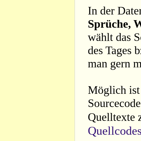
In der Date
Sprüche, W
wählt das S
des Tages b
man gern m
Möglich ist
Sourcecode 
Quelltexte 
Quellcode