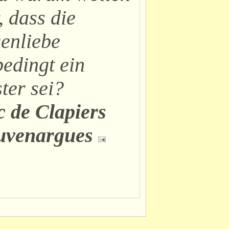
, dass die
enliebe
edingt ein
ter sei?
 de Clapiers
uvenargues