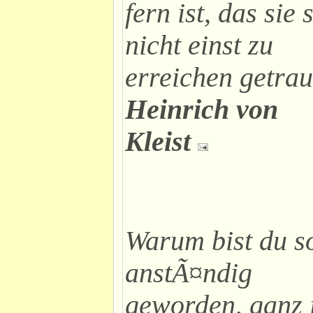
fern ist, das sie 
nicht einst zu
erreichen getrau
Heinrich von
Kleist
Warum bist du s
anstÃ¤ndig
geworden, ganz 