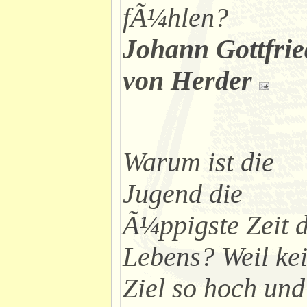
fÃ¼hlen?
Johann Gottfrie
von Herder
Warum ist die
Jugend die
Ã¼ppigste Zeit 
Lebens? Weil ke
Ziel so hoch und