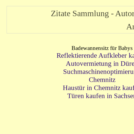
Zitate Sammlung - Auto
A
Badewannensitz für Babys
Reflektierende Aufkleber k
Autovermietung in Dür
Suchmaschinenoptimier
Chemnitz
Haustür in Chemnitz kau
Türen kaufen in Sachse