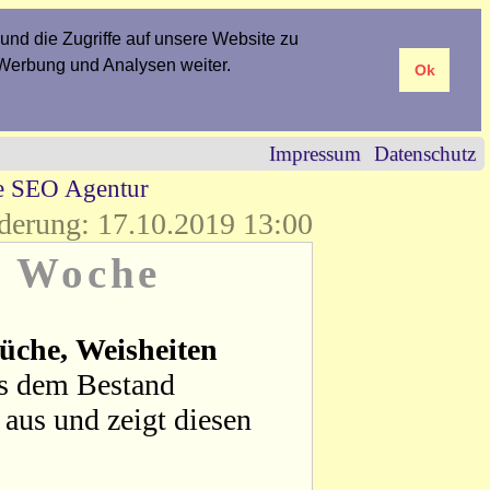
und die Zugriffe auf unsere Website zu
 Werbung und Analysen weiter.
Ok
Impressum
Datenschutz
re SEO Agentur
derung: 17.10.2019 13:00
r Woche
üche, Weisheiten
us dem Bestand
aus und zeigt diesen