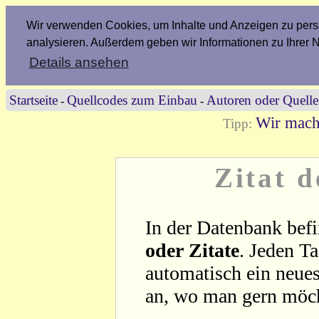
Wir verwenden Cookies, um Inhalte und Anzeigen zu perso
analysieren. Außerdem geben wir Informationen zu Ihrer 
Details ansehen
Startseite
Quellcodes zum Einbau
Autoren oder Quell
-
-
Wir mach
Tipp:
Zitat 
In der Datenbank befi
oder Zitate
. Jeden T
automatisch ein neues
an, wo man gern möc