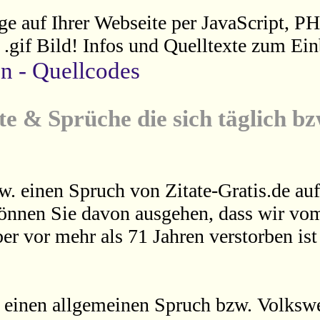
ge auf Ihrer Webseite per JavaScript, P
s .gif Bild! Infos und Quelltexte zum Ein
en - Quellcodes
te & Sprüche die sich täglich b
w. einen Spruch von Zitate-Gratis.de auf
können Sie davon ausgehen, dass wir vom
er vor mehr als 71 Jahren verstorben is
 einen allgemeinen Spruch bzw. Volkswei