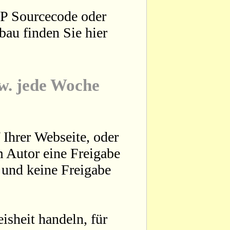
HP Sourcecode oder
bau finden Sie hier
zw. jede Woche
 Ihrer Webseite, oder
 Autor eine Freigabe
t und keine Freigabe
sheit handeln, für