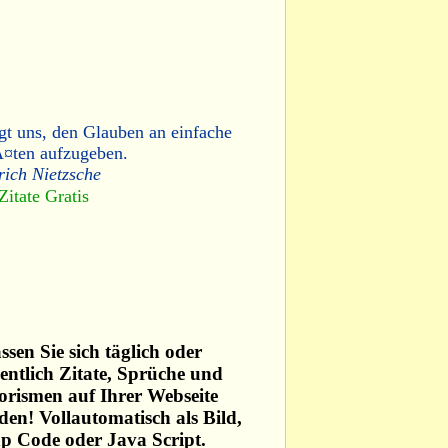
gt uns, den Glauben an einfache
Ã¤ten aufzugeben.
rich Nietzsche
Zitate Gratis
ssen Sie sich täglich oder
ntlich Zitate, Sprüche und
rismen auf Ihrer Webseite
den! Vollautomatisch als Bild,
p Code oder Java Script.