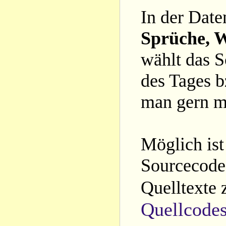
In der Date
Sprüche, W
wählt das S
des Tages b
man gern m
Möglich ist
Sourcecode 
Quelltexte 
Quellcode