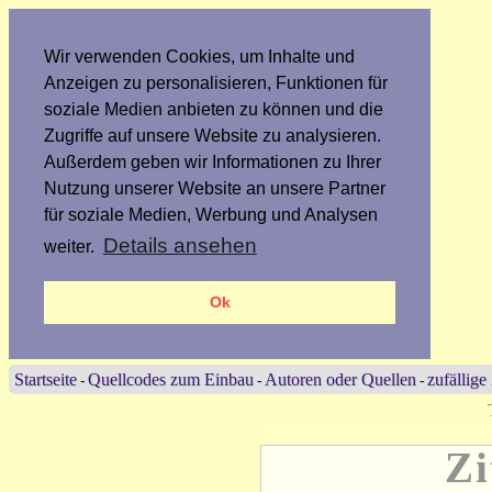
Wir verwenden Cookies, um Inhalte und
Anzeigen zu personalisieren, Funktionen für
soziale Medien anbieten zu können und die
Zugriffe auf unsere Website zu analysieren.
Außerdem geben wir Informationen zu Ihrer
Nutzung unserer Website an unsere Partner
für soziale Medien, Werbung und Analysen
Details ansehen
weiter.
Ok
Startseite
Quellcodes zum Einbau
Autoren oder Quellen
zufällige
-
-
-
Zi