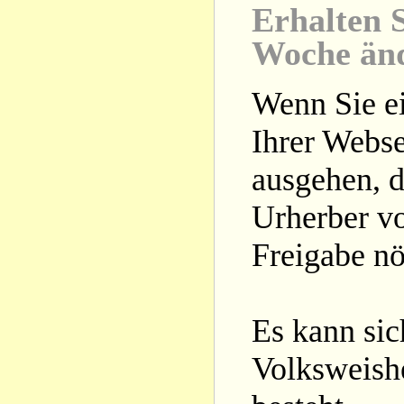
Erhalten S
Woche än
Wenn Sie ei
Ihrer Webse
ausgehen, d
Urherber vo
Freigabe nöt
Es kann si
Volksweishe