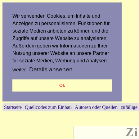
Wir verwenden Cookies, um Inhalte und
Anzeigen zu personalisieren, Funktionen für
soziale Medien anbieten zu können und die
Zugriffe auf unsere Website zu analysieren.
Außerdem geben wir Informationen zu Ihrer
Nutzung unserer Website an unsere Partner
für soziale Medien, Werbung und Analysen
Details ansehen
weiter.
Ok
Startseite
Quellcodes zum Einbau
Autoren oder Quellen
zufällige
-
-
-
Zi