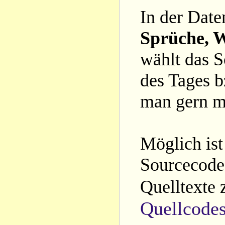
In der Date
Sprüche, W
wählt das S
des Tages b
man gern m
Möglich ist
Sourcecode 
Quelltexte 
Quellcode