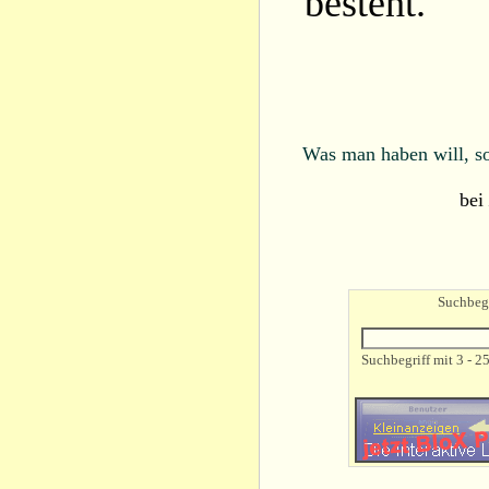
besteht.
Was man haben will, so
bei
Suchbegr
Suchbegriff mit 3 - 2