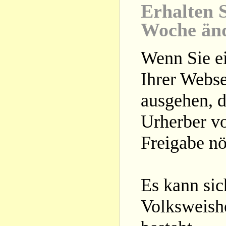
Erhalten S
Woche än
Wenn Sie ei
Ihrer Webse
ausgehen, d
Urherber vo
Freigabe nöt
Es kann si
Volksweishe