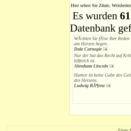
Hier sehen Sie
Zitate
, Weisheite
Es wurden
61
Datenbank ge
WÃ¤hlen Sie fÃ¼r Ihre Reden 
am Herzen liegen.
Dale Carnegie
Nur der hat das Recht auf Kri
hilfreich ist.
Abraham Lincoln
Humor ist keine Gabe des Geist
des Herzens.
Ludwig BÃ¶rne
Zitate