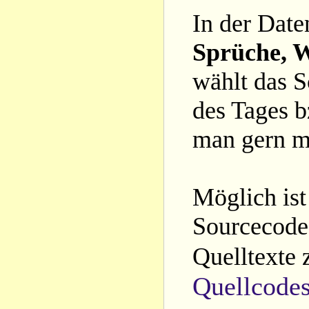
In der Date
Sprüche, W
wählt das S
des Tages b
man gern m
Möglich ist
Sourcecode 
Quelltexte 
Quellcode