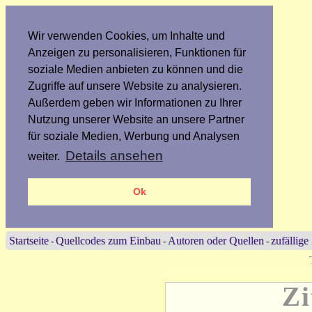
Wir verwenden Cookies, um Inhalte und
Anzeigen zu personalisieren, Funktionen für
soziale Medien anbieten zu können und die
Zugriffe auf unsere Website zu analysieren.
Außerdem geben wir Informationen zu Ihrer
Nutzung unserer Website an unsere Partner
für soziale Medien, Werbung und Analysen
Details ansehen
weiter.
Ok
Startseite
Quellcodes zum Einbau
Autoren oder Quellen
zufällige
-
-
-
Zi