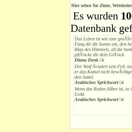
Hier sehen Sie
Zitate
, Weisheite
Es wurden
10
Datenbank ge
Das Leben ist wie eine groÃŸ
Fang dir die Sonne ein, den he
Blau des Himmels, all die bun
pflÃ¼cke dir dein GlÃ¼ck.
Diana Denk
Der Wolf Ã¤ndert sein Fell, ni
er das Kamel nicht bewÃ¤ltige
den Sattel.
Arabisches Sprichwort
Wenn das Reden Silber ist, so 
Gold.
Arabisches Sprichwort