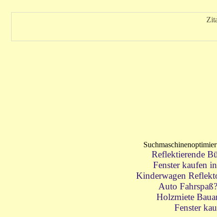
Zit
Suchmaschinenoptimie
Reflektierende Bü
Fenster kaufen i
Kinderwagen Reflektor
Auto Fahrspaß
Holzmiete Baua
Fenster kau