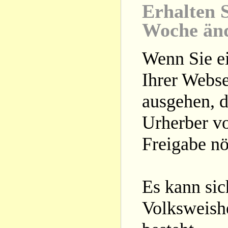
Erhalten S
Woche än
Wenn Sie ei
Ihrer Webse
ausgehen, d
Urherber vo
Freigabe nöt
Es kann si
Volksweishe